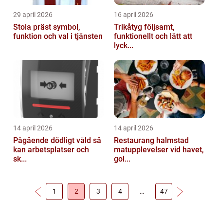
29 april 2026
16 april 2026
Stola präst symbol,
Trikåtyg följsamt,
funktion och val i tjänsten
funktionellt och lätt att
lyck...
14 april 2026
14 april 2026
Pågående dödligt våld så
Restaurang halmstad
kan arbetsplatser och
matupplevelser vid havet,
sk...
gol...
1
2
3
4
…
47