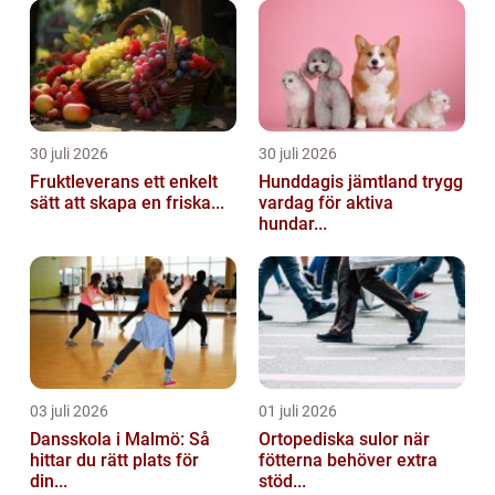
30 juli 2026
30 juli 2026
Fruktleverans ett enkelt
Hunddagis jämtland trygg
sätt att skapa en friska...
vardag för aktiva
hundar...
03 juli 2026
01 juli 2026
Dansskola i Malmö: Så
Ortopediska sulor när
hittar du rätt plats för
fötterna behöver extra
din...
stöd...