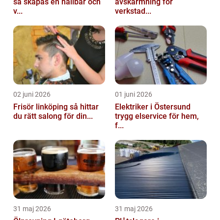
så skapas en hållbar och
avskärmning för
v...
verkstad...
02 juni 2026
01 juni 2026
Frisör linköping så hittar
Elektriker i Östersund
du rätt salong för din...
trygg elservice för hem,
f...
31 maj 2026
31 maj 2026