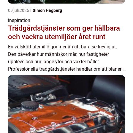
09 juli 2026
Simon Hagberg
inspiration
Trädgårdstjänster som ger hållbara
och vackra utemiljöer året runt
En välskött utemiljö gör mer än att bara se trevlig ut.
Den påverkar hur människor mår, hur fastigheter
upplevs och hur länge ytor och växter håller.
Professionella trädgårdstjänster handlar om att planera,
bygga och sköta gröna miljöer på ett sätt s...