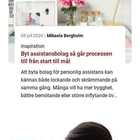
08 juli 2026
Mikaela Bergholm
inspiration
Byt assistansbolag så går processen
till från start till mål
Att byta bolag för personlig assistans kan
kännas både lockande och skrämmande på
samma gång. Många vill ha mer trygghet,
bättre bemötande eller större inflytande över
sin vardag, men oroar sig för vad som
händer med assistenterna, insatsen och
ekono...