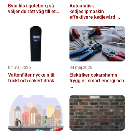
Byta lås i göteborg så
Automatisk
väljer du rätt väg till et...
kedjeslipmaskin
effektivare kedjevård ...
04 maj 2026
04 maj 2026
Vattenfilter nyckeln till
Elektriker oskarshamn
friskt och säkert drick...
trygg el, smart energi och
...