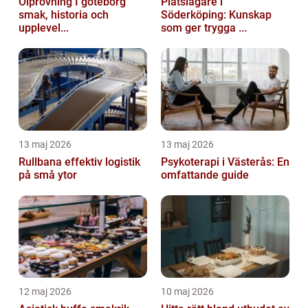
Ölprovning I göteborg
Plåtslagare i
smak, historia och
Söderköping: Kunskap
upplevel...
som ger trygga ...
13 maj 2026
13 maj 2026
Rullbana effektiv logistik
Psykoterapi i Västerås: En
på små ytor
omfattande guide
12 maj 2026
10 maj 2026