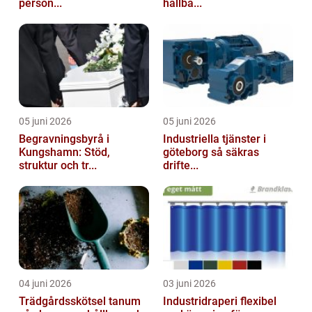
person...
hållba...
05 juni 2026
05 juni 2026
Begravningsbyrå i
Industriella tjänster i
Kungshamn: Stöd,
göteborg så säkras
struktur och tr...
drifte...
04 juni 2026
03 juni 2026
Trädgårdsskötsel tanum
Industridraperi flexibel