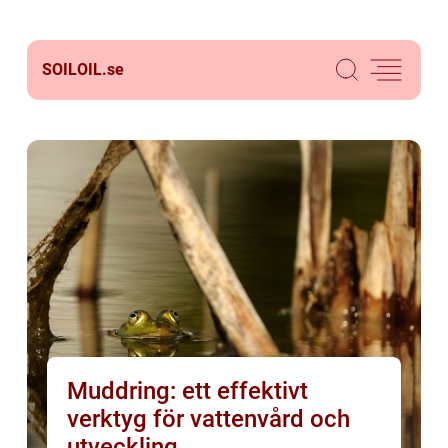
SOILOIL.
se
Muddring: ett effektivt
verktyg för vattenvård och
utveckling