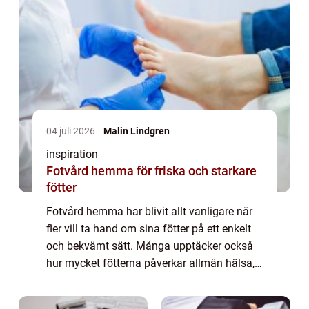
04 juli 2026
Malin Lindgren
inspiration
Fotvård hemma för friska och starkare
fötter
Fotvård hemma har blivit allt vanligare när
fler vill ta hand om sina fötter på ett enkelt
och bekvämt sätt. Många upptäcker också
hur mycket fötterna påverkar allmän hälsa,
rörlighet och vardagligt välbefinnande.
Genom att kombinera enkla rutiner i ...