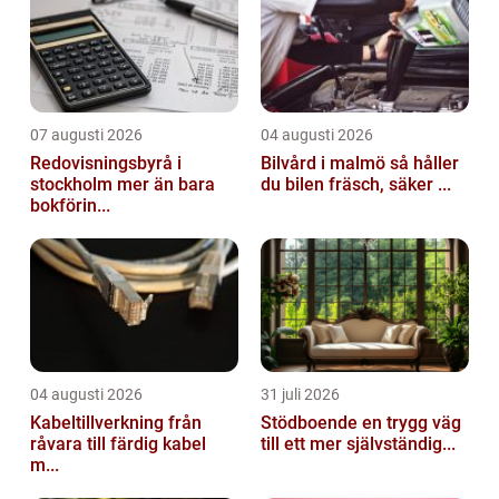
07 augusti 2026
04 augusti 2026
Redovisningsbyrå i
Bilvård i malmö så håller
stockholm mer än bara
du bilen fräsch, säker ...
bokförin...
04 augusti 2026
31 juli 2026
Kabeltillverkning från
Stödboende en trygg väg
råvara till färdig kabel
till ett mer självständig...
m...