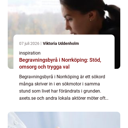
07 juli 2026
Viktoria Uddenholm
inspiration
Begravningsbyrå i Norrköping: Stöd,
omsorg och trygga val
Begravningsbyrå i Norrköping är ett sökord
många skriver in i en sökmotor i samma
stund som livet har förändrats i grunden.
axets.se och andra lokala aktörer möter ofta
människor precis dä...