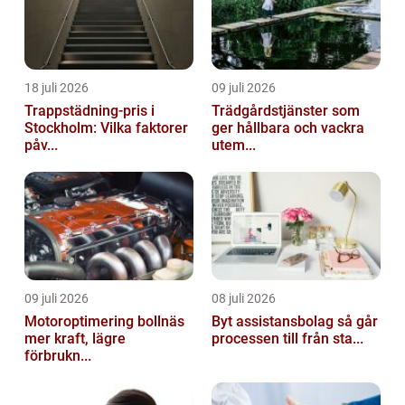
18 juli 2026
09 juli 2026
Trappstädning-pris i
Trädgårdstjänster som
Stockholm: Vilka faktorer
ger hållbara och vackra
påv...
utem...
09 juli 2026
08 juli 2026
Motoroptimering bollnäs
Byt assistansbolag så går
mer kraft, lägre
processen till från sta...
förbrukn...