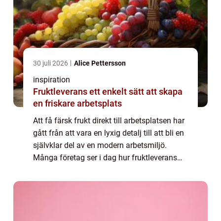
30 juli 2026
Alice Pettersson
inspiration
Fruktleverans ett enkelt sätt att skapa
en friskare arbetsplats
Att få färsk frukt direkt till arbetsplatsen har
gått från att vara en lyxig detalj till att bli en
självklar del av en modern arbetsmiljö.
Många företag ser i dag hur fruktleverans
påverkar både energi, fokus och trivsel. Med
regelbunden tillgång ti...