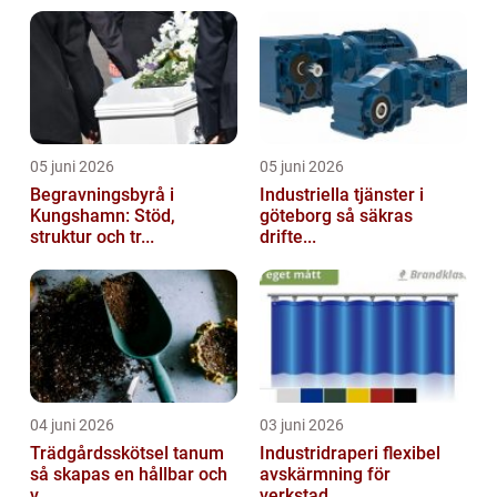
05 juni 2026
05 juni 2026
Begravningsbyrå i
Industriella tjänster i
Kungshamn: Stöd,
göteborg så säkras
struktur och tr...
drifte...
04 juni 2026
03 juni 2026
Trädgårdsskötsel tanum
Industridraperi flexibel
så skapas en hållbar och
avskärmning för
v...
verkstad...