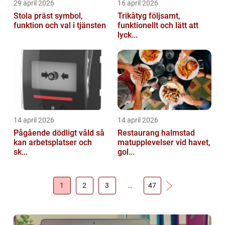
29 april 2026
16 april 2026
Stola präst symbol,
Trikåtyg följsamt,
funktion och val i tjänsten
funktionellt och lätt att
lyck...
14 april 2026
14 april 2026
Pågående dödligt våld så
Restaurang halmstad
kan arbetsplatser och
matupplevelser vid havet,
sk...
gol...
1
2
3
…
47