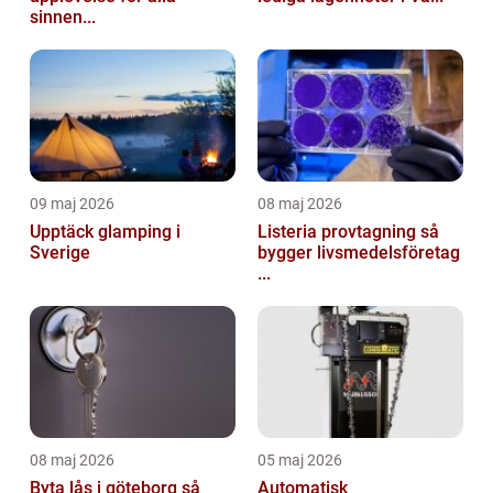
sinnen...
09 maj 2026
08 maj 2026
Upptäck glamping i
Listeria provtagning så
Sverige
bygger livsmedelsföretag
...
08 maj 2026
05 maj 2026
Byta lås i göteborg så
Automatisk