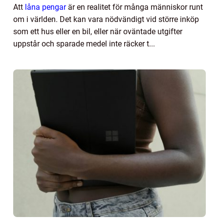
Att
låna pengar
är en realitet för många människor runt
om i världen. Det kan vara nödvändigt vid större inköp
som ett hus eller en bil, eller när oväntade utgifter
uppstår och sparade medel inte räcker t...