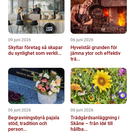
09 juni 2026
06 juni 2026
Skyltar företag så skapar
Hyvelstål grunden för
du synlighet som verkli...
jämna ytor och effektiv
trä...
06 juni 2026
06 juni 2026
Begravningsbyrå pajala
Trädgårdsanläggning i
stöd, tradition och
Skåne – från idé till
person...
hållba...