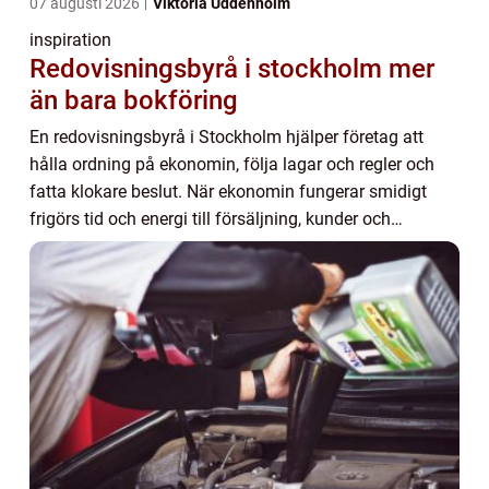
07 augusti 2026
Viktoria Uddenholm
inspiration
Redovisningsbyrå i stockholm mer
än bara bokföring
En redovisningsbyrå i Stockholm hjälper företag att
hålla ordning på ekonomin, följa lagar och regler och
fatta klokare beslut. När ekonomin fungerar smidigt
frigörs tid och energi till försäljning, kunder och
utveckling. Många företagare upplever oc...