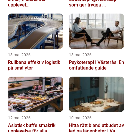
upplevel...
som ger trygga ...
13 maj 2026
13 maj 2026
Rullbana effektiv logistik
Psykoterapi i Västerås: En
på små ytor
omfattande guide
12 maj 2026
10 maj 2026
Asiatisk buffe smakrik
Hitta rätt bland utbudet av
upplevelse för alla
lediga lägenheter i Va...