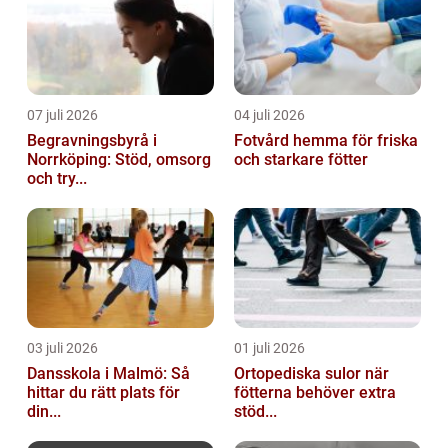
07 juli 2026
04 juli 2026
Begravningsbyrå i
Fotvård hemma för friska
Norrköping: Stöd, omsorg
och starkare fötter
och try...
03 juli 2026
01 juli 2026
Dansskola i Malmö: Så
Ortopediska sulor när
hittar du rätt plats för
fötterna behöver extra
din...
stöd...