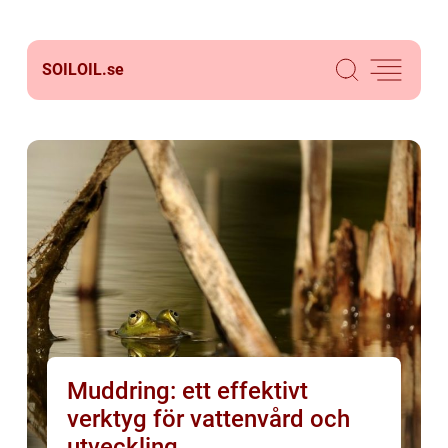
SOILOIL.
se
Muddring: ett effektivt
verktyg för vattenvård och
utveckling