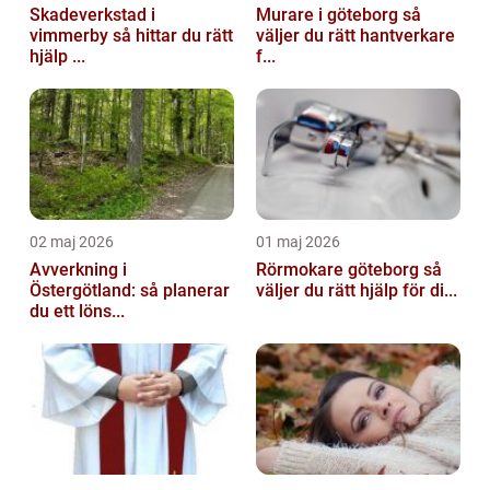
Skadeverkstad i
Murare i göteborg så
vimmerby så hittar du rätt
väljer du rätt hantverkare
hjälp ...
f...
02 maj 2026
01 maj 2026
Avverkning i
Rörmokare göteborg så
Östergötland: så planerar
väljer du rätt hjälp för di...
du ett löns...