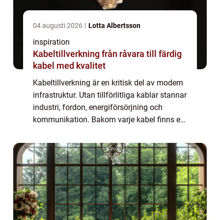
04 augusti 2026
Lotta Albertsson
inspiration
Kabeltillverkning från råvara till färdig
kabel med kvalitet
Kabeltillverkning är en kritisk del av modern
infrastruktur. Utan tillförlitliga kablar stannar
industri, fordon, energiförsörjning och
kommunikation. Bakom varje kabel finns en
lång rad val: material, dimensioner, skydd,
testmetoder och dokumentatio...