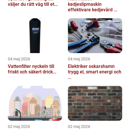
väljer du rätt väg till et...
kedjeslipmaskin
effektivare kedjevård ...
04 maj 2026
04 maj 2026
Vattenfilter nyckeln till
Elektriker oskarshamn
friskt och säkert drick...
trygg el, smart energi och
...
02 maj 2026
02 maj 2026