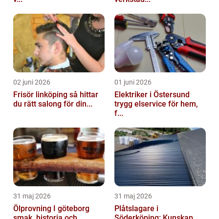
02 juni 2026
01 juni 2026
Frisör linköping så hittar
Elektriker i Östersund
du rätt salong för din...
trygg elservice för hem,
f...
31 maj 2026
31 maj 2026
Ölprovning I göteborg
Plåtslagare i
smak, historia och
Söderköping: Kunskap