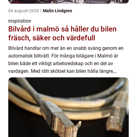
04 augusti 2026
Malin Lindgren
inspiration
Bilvård i malmö så håller du bilen
fräsch, säker och värdefull
Bilvård handlar om mer än en snabb sväng genom en
automatisk biltvätt. För många bilägare i Malmö är
bilen både ett viktigt arbetsredskap och en del av
vardagen. Med rätt skötsel kan bilen hålla längre,
kännas tryggare att köra och behålla sitt värde...