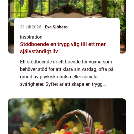
31 juli 2026
Eva Sjöberg
inspiration
Stödboende en trygg väg till ett mer
självständigt liv
Ett stödboende är ett boende för vuxna som
behöver stöd för att klara sin vardag, ofta på
grund av psykisk ohälsa eller sociala
svårigheter. Syftet är att skapa en trygg
miljö där varje person kan träna på att leva
mer självständigt, med hjälp av per...