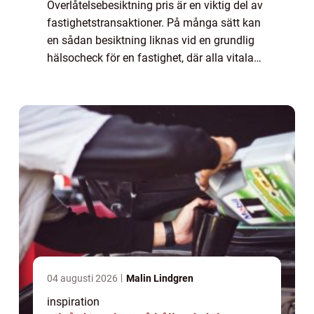
Överlåtelsebesiktning pris är en viktig del av
fastighetstransaktioner. På många sätt kan
en sådan besiktning liknas vid en grundlig
hälsocheck för en fastighet, där alla vitala
komponenter gransk...
04 augusti 2026
Malin Lindgren
inspiration