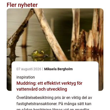
Fler nyheter
07 augusti 2026
Mikaela Bergholm
inspiration
Muddring: ett effektivt verktyg för
vattenvård och utveckling
Överlåtelsebesiktning pris är en viktig del av
fastighetstransaktioner. På många sätt kan
en sådan besiktning liknas vid en grundlig