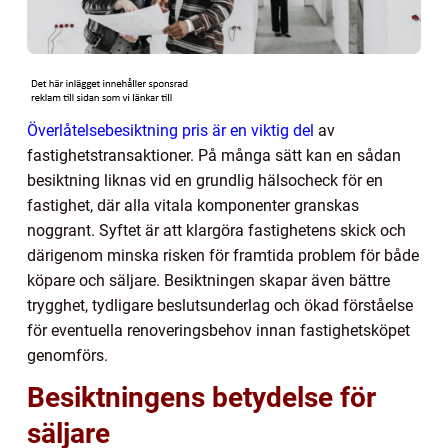
Överlåtelsebesiktning pris är en viktig del
av
fastighetstransaktioner. På många sätt kan en sådan
besiktning liknas vid en grundlig hälsocheck för en
fastighet, där alla vitala komponenter granskas
noggrant. Syftet är att klargöra fastighetens skick och
därigenom minska risken för framtida problem för både
köpare och säljare. Besiktningen skapar även bättre
trygghet, tydligare beslutsunderlag och ökad förståelse
för eventuella renoveringsbehov innan fastighetsköpet
genomförs.
Besiktningens betydelse för
säljare