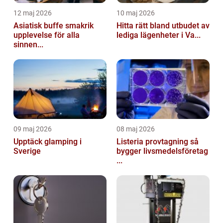
12 maj 2026
10 maj 2026
Asiatisk buffe smakrik
Hitta rätt bland utbudet av
upplevelse för alla
lediga lägenheter i Va...
sinnen...
09 maj 2026
08 maj 2026
Upptäck glamping i
Listeria provtagning så
Sverige
bygger livsmedelsföretag
...