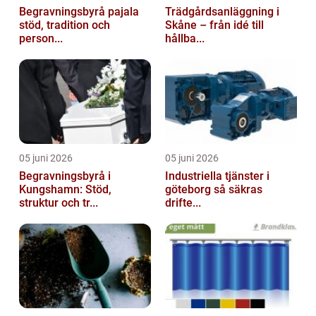
Begravningsbyrå pajala
Trädgårdsanläggning i
stöd, tradition och
Skåne – från idé till
person...
hållba...
05 juni 2026
05 juni 2026
Begravningsbyrå i
Industriella tjänster i
Kungshamn: Stöd,
göteborg så säkras
struktur och tr...
drifte...