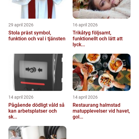
29 april 2026
16 april 2026
Stola präst symbol,
Trikåtyg följsamt,
funktion och val i tjänsten
funktionellt och lätt att
lyck...
14 april 2026
14 april 2026
Pågående dödligt våld så
Restaurang halmstad
kan arbetsplatser och
matupplevelser vid havet,
sk...
gol...