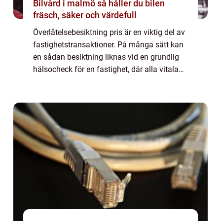
Bilvård i malmö så håller du bilen
fräsch, säker och värdefull
Överlåtelsebesiktning pris är en viktig del av
fastighetstransaktioner. På många sätt kan
en sådan besiktning liknas vid en grundlig
hälsocheck för en fastighet, där alla vitala
komponenter gransk...