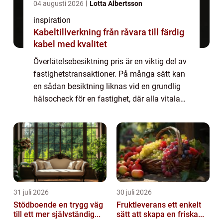
04 augusti 2026
Lotta Albertsson
inspiration
Kabeltillverkning från råvara till färdig
kabel med kvalitet
Överlåtelsebesiktning pris är en viktig del av
fastighetstransaktioner. På många sätt kan
en sådan besiktning liknas vid en grundlig
hälsocheck för en fastighet, där alla vitala
komponenter gransk...
31 juli 2026
30 juli 2026
Stödboende en trygg väg
Fruktleverans ett enkelt
till ett mer självständig...
sätt att skapa en friska...