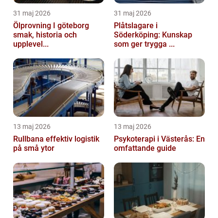
31 maj 2026
31 maj 2026
Ölprovning I göteborg
Plåtslagare i
smak, historia och
Söderköping: Kunskap
upplevel...
som ger trygga ...
13 maj 2026
13 maj 2026
Rullbana effektiv logistik
Psykoterapi i Västerås: En
på små ytor
omfattande guide