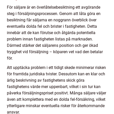
För säljare är en överlåtelsebesiktning ett avgörande
steg i försäljningsprocessen. Genom att låta göra en
besiktning får säljarna en noggrann överblick över
eventuella dolda fel och brister i fastigheten. Detta
innebär att de kan förutse och åtgärda potentiella
problem innan fastigheten listas på marknaden.
Därmed stärker det säljarens position och ger ökad
trygghet vid försäljning – köparen vet vad den betalar
för.
Att upptäcka problem i ett tidigt skede minimerar risken
för framtida juridiska tvister. Dessutom kan en klar och
ärlig beskrivning av fastighetens skick göra
fastighetens värde mer uppenbart, vilket i sin tur kan
påverka försäljningspriset positivt. Många säljare väljer
även att komplettera med en dolda fel-försäkring, vilket
ytterligare minskar eventuella risker för återkommande
ansvar.