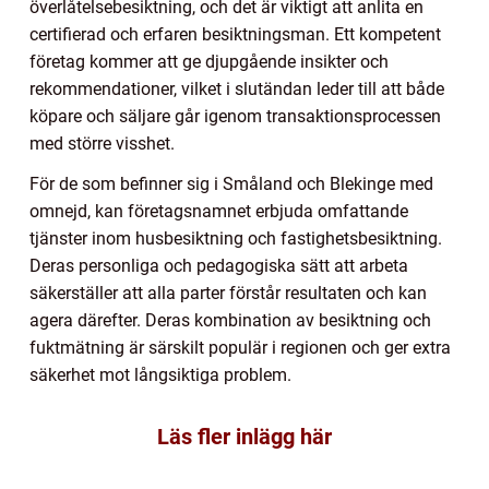
överlåtelsebesiktning, och det är viktigt att anlita en
certifierad och erfaren besiktningsman. Ett kompetent
företag kommer att ge djupgående insikter och
rekommendationer, vilket i slutändan leder till att både
köpare och säljare går igenom transaktionsprocessen
med större visshet.
För de som befinner sig i Småland och Blekinge med
omnejd, kan företagsnamnet erbjuda omfattande
tjänster inom husbesiktning och fastighetsbesiktning.
Deras personliga och pedagogiska sätt att arbeta
säkerställer att alla parter förstår resultaten och kan
agera därefter. Deras kombination av besiktning och
fuktmätning är särskilt populär i regionen och ger extra
säkerhet mot långsiktiga problem.
Läs fler inlägg här