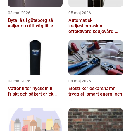
08 maj 2026
05 maj 2026
Byta lås i göteborg så
Automatisk
väljer du rätt väg till et...
kedjeslipmaskin
effektivare kedjevård ...
04 maj 2026
04 maj 2026
Vattenfilter nyckeln till
Elektriker oskarshamn
friskt och säkert drick...
trygg el, smart energi och
...