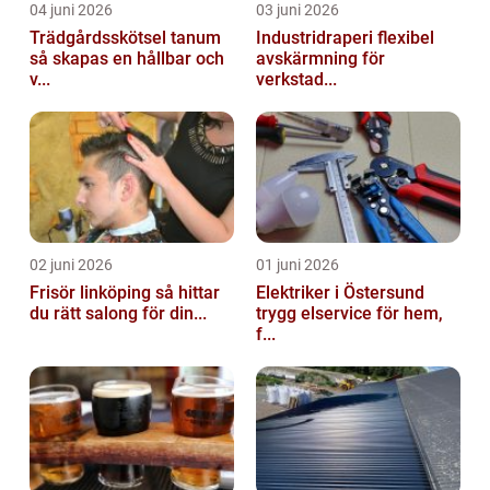
04 juni 2026
03 juni 2026
Trädgårdsskötsel tanum
Industridraperi flexibel
så skapas en hållbar och
avskärmning för
v...
verkstad...
02 juni 2026
01 juni 2026
Frisör linköping så hittar
Elektriker i Östersund
du rätt salong för din...
trygg elservice för hem,
f...