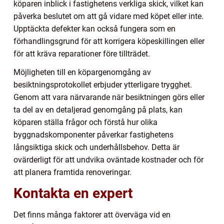
köparen inblick i fastighetens verkliga skick, vilket kan
påverka beslutet om att gå vidare med köpet eller inte.
Upptäckta defekter kan också fungera som en
förhandlingsgrund för att korrigera köpeskillingen eller
för att kräva reparationer före tillträdet.
Möjligheten till en köpargenomgång av
besiktningsprotokollet erbjuder ytterligare trygghet.
Genom att vara närvarande när besiktningen görs eller
ta del av en detaljerad genomgång på plats, kan
köparen ställa frågor och förstå hur olika
byggnadskomponenter påverkar fastighetens
långsiktiga skick och underhållsbehov. Detta är
ovärderligt för att undvika oväntade kostnader och för
att planera framtida renoveringar.
Kontakta en expert
Det finns många faktorer att överväga vid en