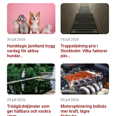
30 juli 2026
18 juli 2026
Hunddagis jämtland trygg
Trappstädning-pris i
vardag för aktiva
Stockholm: Vilka faktorer
hundar...
påv...
09 juli 2026
09 juli 2026
Trädgårdstjänster som
Motoroptimering bollnäs
ger hållbara och vackra
mer kraft, lägre