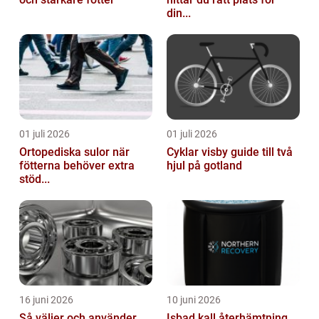
din...
01 juli 2026
01 juli 2026
Ortopediska sulor när
Cyklar visby guide till två
fötterna behöver extra
hjul på gotland
stöd...
16 juni 2026
10 juni 2026
Så väljer och använder
Isbad kall återhämtning