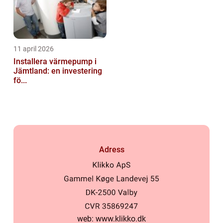
11 april 2026
Installera värmepump i
Jämtland: en investering
fö...
Adress
web:
www.klikko.dk