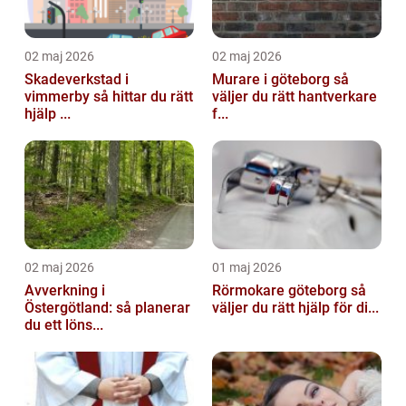
02 maj 2026
02 maj 2026
Skadeverkstad i
Murare i göteborg så
vimmerby så hittar du rätt
väljer du rätt hantverkare
hjälp ...
f...
02 maj 2026
01 maj 2026
Avverkning i
Rörmokare göteborg så
Östergötland: så planerar
väljer du rätt hjälp för di...
du ett löns...