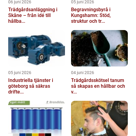
06 juni 2026
05 juni 2026
Trädgårdsanläggning i
Begravningsbyrå i
Skåne – från idé till
Kungshamn: Stöd,
hållba...
struktur och tr...
05 juni 2026
04 juni 2026
Industriella tjänster i
Trädgårdsskötsel tanum
göteborg så säkras
så skapas en hållbar och
drifte...
v...