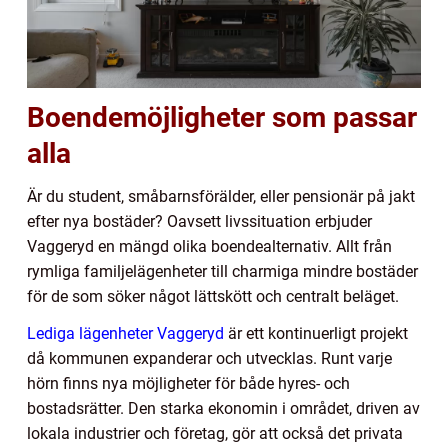
Boendemöjligheter som passar
alla
Är du student, småbarnsförälder, eller pensionär på jakt
efter nya bostäder? Oavsett livssituation erbjuder
Vaggeryd en mängd olika boendealternativ. Allt från
rymliga familjelägenheter till charmiga mindre bostäder
för de som söker något lättskött och centralt beläget.
Lediga lägenheter Vaggeryd
är ett kontinuerligt projekt
då kommunen expanderar och utvecklas. Runt varje
hörn finns nya möjligheter för både hyres- och
bostadsrätter. Den starka ekonomin i området, driven av
lokala industrier och företag, gör att också det privata