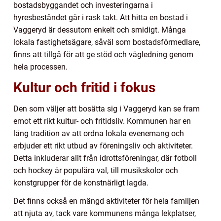
bostadsbyggandet och investeringarna i
hyresbeståndet går i rask takt. Att hitta en bostad i
Vaggeryd är dessutom enkelt och smidigt. Många
lokala fastighetsägare, såväl som bostadsförmedlare,
finns att tillgå för att ge stöd och vägledning genom
hela processen.
Kultur och fritid i fokus
Den som väljer att bosätta sig i Vaggeryd kan se fram
emot ett rikt kultur- och fritidsliv. Kommunen har en
lång tradition av att ordna lokala evenemang och
erbjuder ett rikt utbud av föreningsliv och aktiviteter.
Detta inkluderar allt från idrottsföreningar, där fotboll
och hockey är populära val, till musikskolor och
konstgrupper för de konstnärligt lagda.
Det finns också en mängd aktiviteter för hela familjen
att njuta av, tack vare kommunens många lekplatser,