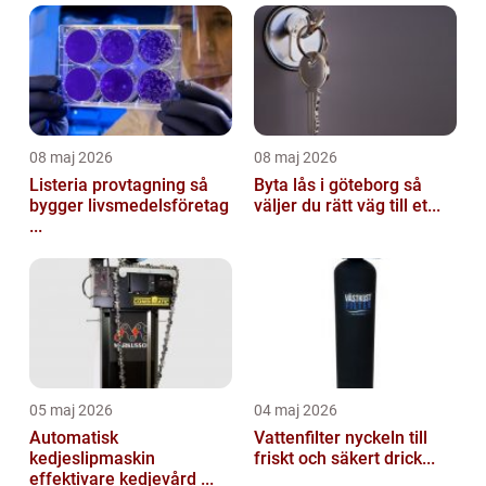
08 maj 2026
08 maj 2026
Listeria provtagning så
Byta lås i göteborg så
bygger livsmedelsföretag
väljer du rätt väg till et...
...
05 maj 2026
04 maj 2026
Automatisk
Vattenfilter nyckeln till
kedjeslipmaskin
friskt och säkert drick...
effektivare kedjevård ...