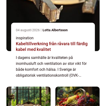
04 augusti 2026
Lotta Albertsson
inspiration
Kabeltillverkning från råvara till färdig
kabel med kvalitet
I dagens samhälle är kvaliteten på
inomhusluft och ventilation av stor vikt för
både komfort och hälsa. I Sverige är
obligatorisk ventilationskontroll (OVK-
besiktning) ett lagstadgat krav som
säkerställe...