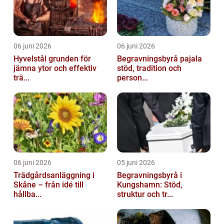
06 juni 2026
06 juni 2026
Hyvelstål grunden för
Begravningsbyrå pajala
jämna ytor och effektiv
stöd, tradition och
trä...
person...
06 juni 2026
05 juni 2026
Trädgårdsanläggning i
Begravningsbyrå i
Skåne – från idé till
Kungshamn: Stöd,
hållba...
struktur och tr...