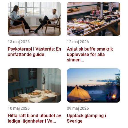
13 maj 2026
12 maj 2026
Psykoterapi i Västerås: En
Asiatisk buffe smakrik
omfattande guide
upplevelse för alla
sinnen...
10 maj 2026
09 maj 2026
Hitta rätt bland utbudet av
Upptäck glamping i
lediga lägenheter i Va...
Sverige