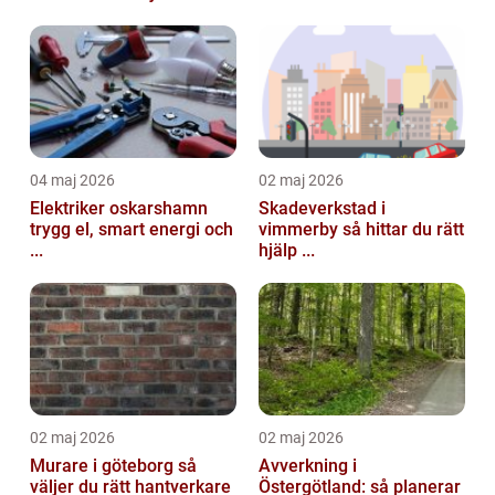
04 maj 2026
02 maj 2026
Elektriker oskarshamn
Skadeverkstad i
trygg el, smart energi och
vimmerby så hittar du rätt
...
hjälp ...
02 maj 2026
02 maj 2026
Murare i göteborg så
Avverkning i
väljer du rätt hantverkare
Östergötland: så planerar