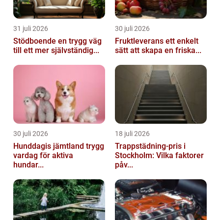
31 juli 2026
30 juli 2026
Stödboende en trygg väg
Fruktleverans ett enkelt
till ett mer självständig...
sätt att skapa en friska...
30 juli 2026
18 juli 2026
Hunddagis jämtland trygg
Trappstädning-pris i
vardag för aktiva
Stockholm: Vilka faktorer
hundar...
påv...