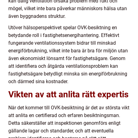
kan dålig ventilation orsaka problem med fukt och
mögel, vilket inte bara påverkar människors hälsa utan
även byggnadens struktur.
Utöver hälsoperspektivet spelar OVK-besiktning en
betydande roll i fastighetsenergihantering. Effektivt
fungerande ventilationssystem bidrar till minskad
energiförbrukning, vilket inte bara är bra för miljön utan
även ekonomiskt lönsamt för fastighetsägare. Genom
att identifiera och åtgärda ventilationsproblem kan
fastighetsägare betydligt minska sin energiförbrukning
och därmed sina kostnader.
Vikten av att anlita rätt expertis
När det kommer till OVK-besiktning är det av största vikt
att anlita en certifierad och erfaren besiktningsman.
Detta säkerställer att inspektionen genomförs enligt
gällande lagar och standarder, och att eventuella