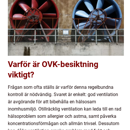
Varför är OVK-besiktning
viktigt?
Frågan som ofta ställs är varför denna regelbundna
kontroll är nödvändig. Svaret är enkelt: god ventilation
är avgörande för att bibehålla en hälsosam
inomhusmiljö. Otillräcklig ventilation kan leda till en rad
hälsoproblem som allergier och astma, samt påverka
koncentrationsförmågan och allmän trivsel. Dessutom