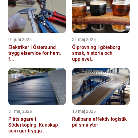
01 juni 2026
31 maj 2026
Elektriker i Östersund
Ölprovning I göteborg
trygg elservice för hem,
smak, historia och
f...
upplevel...
31 maj 2026
13 maj 2026
Plåtslagare i
Rullbana effektiv logistik
Söderköping: Kunskap
på små ytor
som ger trygga ...