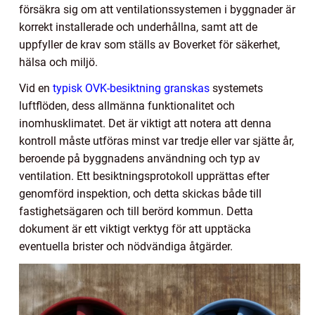
försäkra sig om att ventilationssystemen i byggnader är
korrekt installerade och underhållna, samt att de
uppfyller de krav som ställs av Boverket för säkerhet,
hälsa och miljö.
Vid en
typisk OVK-besiktning granskas
systemets
luftflöden, dess allmänna funktionalitet och
inomhusklimatet. Det är viktigt att notera att denna
kontroll måste utföras minst var tredje eller var sjätte år,
beroende på byggnadens användning och typ av
ventilation. Ett besiktningsprotokoll upprättas efter
genomförd inspektion, och detta skickas både till
fastighetsägaren och till berörd kommun. Detta
dokument är ett viktigt verktyg för att upptäcka
eventuella brister och nödvändiga åtgärder.