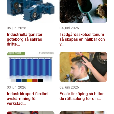
05 juni 2026
04 juni 2026
Industriella tjänster i
Trädgårdsskötsel tanum
göteborg så säkras
så skapas en hållbar och
drifte...
v...
03 juni 2026
02 juni 2026
Industridraperi flexibel
Frisör linköping så hittar
avskärmning för
du rätt salong för din...
verkstad...