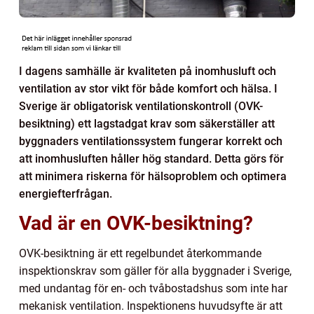
I dagens samhälle är kvaliteten på inomhusluft och
ventilation av stor vikt för både komfort och hälsa. I
Sverige är obligatorisk ventilationskontroll (OVK-
besiktning) ett lagstadgat krav som säkerställer att
byggnaders ventilationssystem fungerar korrekt och
att inomhusluften håller hög standard. Detta görs för
att minimera riskerna för hälsoproblem och optimera
energiefterfrågan.
Vad är en OVK-besiktning?
OVK-besiktning är ett regelbundet återkommande
inspektionskrav som gäller för alla byggnader i Sverige,
med undantag för en- och tvåbostadshus som inte har
mekanisk ventilation. Inspektionens huvudsyfte är att