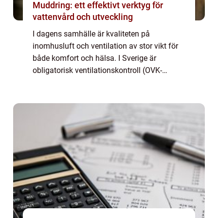
Muddring: ett effektivt verktyg för
vattenvård och utveckling
I dagens samhälle är kvaliteten på
inomhusluft och ventilation av stor vikt för
både komfort och hälsa. I Sverige är
obligatorisk ventilationskontroll (OVK-
besiktning) ett lagstadgat krav som
säkerställe...