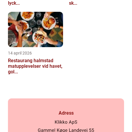
lyck...
sk...
14 april 2026
Restaurang halmstad
matupplevelser vid havet,
gol...
Adress