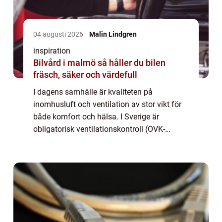
04 augusti 2026
Malin Lindgren
inspiration
Bilvård i malmö så håller du bilen
fräsch, säker och värdefull
I dagens samhälle är kvaliteten på
inomhusluft och ventilation av stor vikt för
både komfort och hälsa. I Sverige är
obligatorisk ventilationskontroll (OVK-
besiktning) ett lagstadgat krav som
säkerställe...