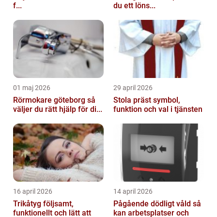
f...
du ett löns...
01 maj 2026
29 april 2026
Rörmokare göteborg så
Stola präst symbol,
väljer du rätt hjälp för di...
funktion och val i tjänsten
16 april 2026
14 april 2026
Trikåtyg följsamt,
Pågående dödligt våld så
funktionellt och lätt att
kan arbetsplatser och