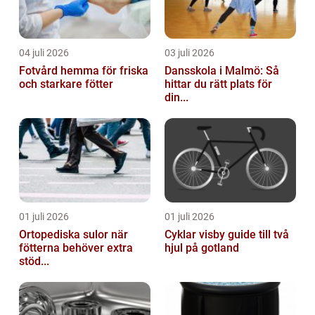
04 juli 2026
03 juli 2026
Fotvård hemma för friska
Dansskola i Malmö: Så
och starkare fötter
hittar du rätt plats för
din...
01 juli 2026
01 juli 2026
Ortopediska sulor när
Cyklar visby guide till två
fötterna behöver extra
hjul på gotland
stöd...