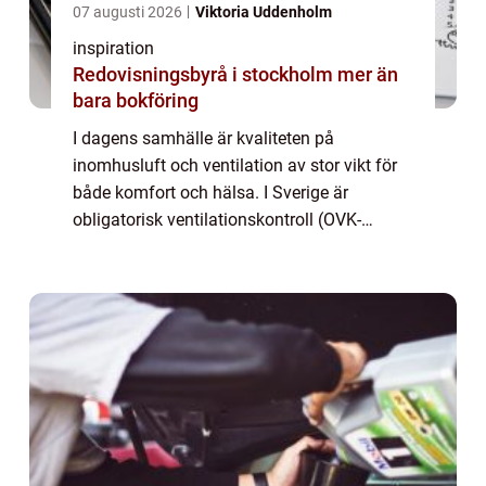
07 augusti 2026
Viktoria Uddenholm
inspiration
Redovisningsbyrå i stockholm mer än
bara bokföring
I dagens samhälle är kvaliteten på
inomhusluft och ventilation av stor vikt för
både komfort och hälsa. I Sverige är
obligatorisk ventilationskontroll (OVK-
besiktning) ett lagstadgat krav som
säkerställe...