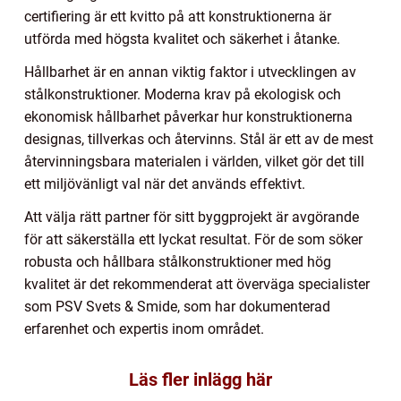
certifiering är ett kvitto på att konstruktionerna är
utförda med högsta kvalitet och säkerhet i åtanke.
Hållbarhet är en annan viktig faktor i utvecklingen av
stålkonstruktioner. Moderna krav på ekologisk och
ekonomisk hållbarhet påverkar hur konstruktionerna
designas, tillverkas och återvinns. Stål är ett av de mest
återvinningsbara materialen i världen, vilket gör det till
ett miljövänligt val när det används effektivt.
Att välja rätt partner för sitt byggprojekt är avgörande
för att säkerställa ett lyckat resultat. För de som söker
robusta och hållbara stålkonstruktioner med hög
kvalitet är det rekommenderat att överväga specialister
som PSV Svets & Smide, som har dokumenterad
erfarenhet och expertis inom området.
Läs fler inlägg här