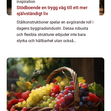
inspiration
Stödboende en trygg väg till ett mer
självständigt liv
Stålkonstruktioner spelar en avgörande roll i
dagens byggnadsindustri. Dessa robusta
och flexibla strukturer erbjuder inte bara
styrka och hållbarhet utan också
arkitektonisk frihet att skapa imponerande
och funktionella byggna...