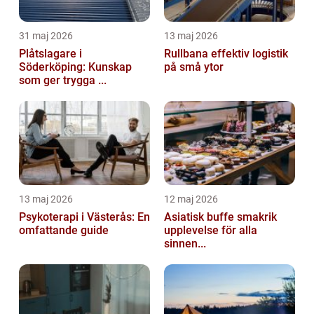
31 maj 2026
13 maj 2026
Plåtslagare i
Rullbana effektiv logistik
Söderköping: Kunskap
på små ytor
som ger trygga ...
13 maj 2026
12 maj 2026
Psykoterapi i Västerås: En
Asiatisk buffe smakrik
omfattande guide
upplevelse för alla
sinnen...