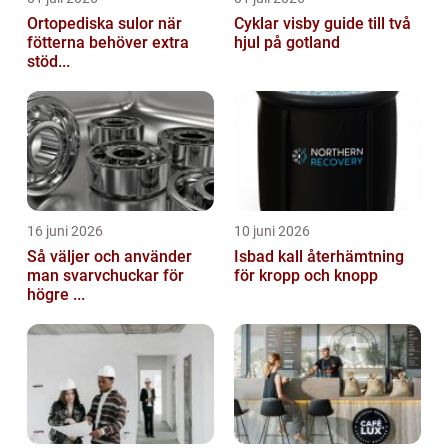
Ortopediska sulor när
Cyklar visby guide till två
fötterna behöver extra
hjul på gotland
stöd...
16 juni 2026
10 juni 2026
Så väljer och använder
Isbad kall återhämtning
man svarvchuckar för
för kropp och knopp
högre ...