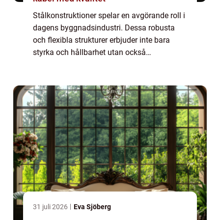
Stålkonstruktioner spelar en avgörande roll i
dagens byggnadsindustri. Dessa robusta
och flexibla strukturer erbjuder inte bara
styrka och hållbarhet utan också
arkitektonisk frihet att skapa imponerande
och funktionella byggna...
31 juli 2026
Eva Sjöberg