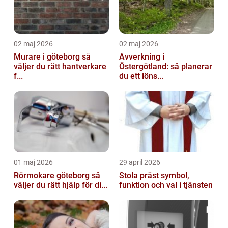
02 maj 2026
02 maj 2026
Murare i göteborg så
Avverkning i
väljer du rätt hantverkare
Östergötland: så planerar
f...
du ett löns...
01 maj 2026
29 april 2026
Rörmokare göteborg så
Stola präst symbol,
väljer du rätt hjälp för di...
funktion och val i tjänsten