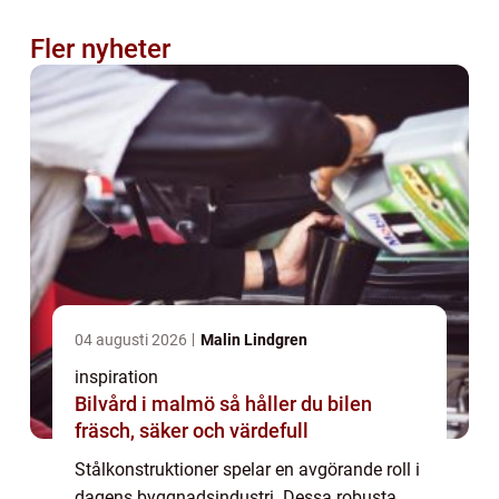
Fler nyheter
04 augusti 2026
Malin Lindgren
inspiration
Bilvård i malmö så håller du bilen
fräsch, säker och värdefull
Stålkonstruktioner spelar en avgörande roll i
dagens byggnadsindustri. Dessa robusta