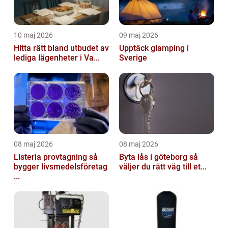
10 maj 2026
09 maj 2026
Hitta rätt bland utbudet av
Upptäck glamping i
lediga lägenheter i Va...
Sverige
08 maj 2026
08 maj 2026
Listeria provtagning så
Byta lås i göteborg så
bygger livsmedelsföretag
väljer du rätt väg till et...
...