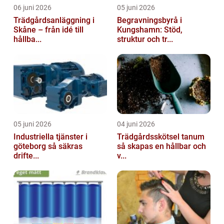
06 juni 2026
05 juni 2026
Trädgårdsanläggning i
Begravningsbyrå i
Skåne – från idé till
Kungshamn: Stöd,
hållba...
struktur och tr...
05 juni 2026
04 juni 2026
Industriella tjänster i
Trädgårdsskötsel tanum
göteborg så säkras
så skapas en hållbar och
drifte...
v...