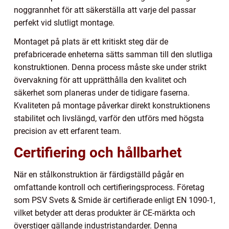
noggrannhet för att säkerställa att varje del passar
perfekt vid slutligt montage.
Montaget på plats är ett kritiskt steg där de
prefabricerade enheterna sätts samman till den slutliga
konstruktionen. Denna process måste ske under strikt
övervakning för att upprätthålla den kvalitet och
säkerhet som planeras under de tidigare faserna.
Kvaliteten på montage påverkar direkt konstruktionens
stabilitet och livslängd, varför den utförs med högsta
precision av ett erfarent team.
Certifiering och hållbarhet
När en stålkonstruktion är färdigställd pågår en
omfattande kontroll och certifieringsprocess. Företag
som PSV Svets & Smide är certifierade enligt EN 1090-1,
vilket betyder att deras produkter är CE-märkta och
överstiger gällande industristandarder. Denna