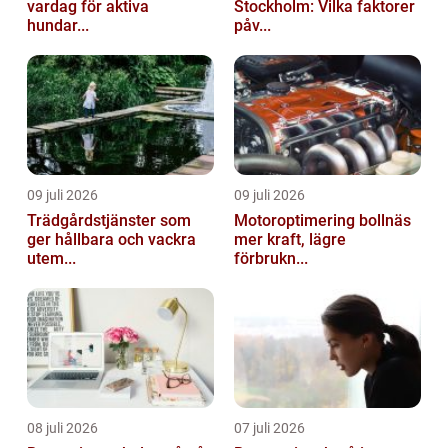
vardag för aktiva
Stockholm: Vilka faktorer
hundar...
påv...
09 juli 2026
09 juli 2026
Trädgårdstjänster som
Motoroptimering bollnäs
ger hållbara och vackra
mer kraft, lägre
utem...
förbrukn...
08 juli 2026
07 juli 2026