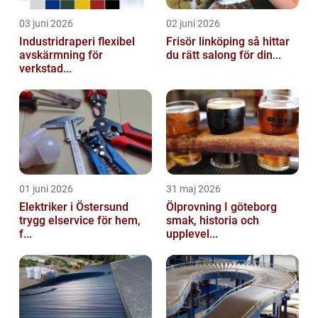
03 juni 2026
02 juni 2026
Industridraperi flexibel
Frisör linköping så hittar
avskärmning för
du rätt salong för din...
verkstad...
01 juni 2026
31 maj 2026
Elektriker i Östersund
Ölprovning I göteborg
trygg elservice för hem,
smak, historia och
f...
upplevel...