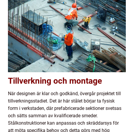
Tillverkning och montage
När designen är klar och godkänd, övergår projektet till
tillverkningsstadiet. Det är här stålet börjar ta fysisk
form i verkstaden, där prefabricerade sektioner svetsas
och sätts samman av kvalificerade smeder.
Stålkonstruktioner kan anpassas och skräddarsys för
att möta specifika behov och detta görs med hög