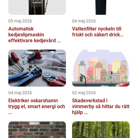
05 maj 2026
04 maj 2026
Automatisk
Vattenfilter nyckeln till
kedjeslipmaskin
friskt och säkert drick...
effektivare kedjevård ...
04 maj 2026
02 maj 2026
Elektriker oskarshamn
Skadeverkstad i
trygg el, smart energi och
vimmerby så hittar du rätt
...
hjälp ...