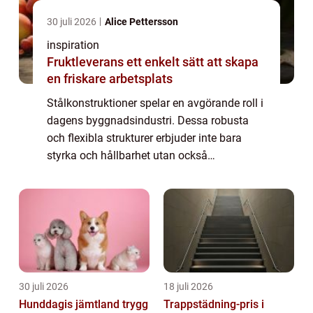
30 juli 2026
Alice Pettersson
inspiration
Fruktleverans ett enkelt sätt att skapa
en friskare arbetsplats
Stålkonstruktioner spelar en avgörande roll i
dagens byggnadsindustri. Dessa robusta
och flexibla strukturer erbjuder inte bara
styrka och hållbarhet utan också
arkitektonisk frihet att skapa imponerande
och funktionella byggna...
30 juli 2026
18 juli 2026
Hunddagis jämtland trygg
Trappstädning-pris i