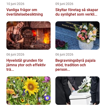
10 juni 2026
09 juni 2026
Vanliga frågor om
Skyltar företag så skapar
överlåtelsebesiktning
du synlighet som verkli...
06 juni 2026
06 juni 2026
Hyvelstål grunden för
Begravningsbyrå pajala
jämna ytor och effektiv
stöd, tradition och
trä...
person...