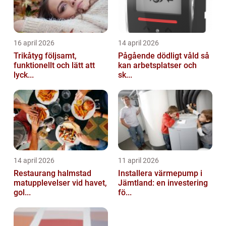
16 april 2026
14 april 2026
Trikåtyg följsamt,
Pågående dödligt våld så
funktionellt och lätt att
kan arbetsplatser och
lyck...
sk...
14 april 2026
11 april 2026
Restaurang halmstad
Installera värmepump i
matupplevelser vid havet,
Jämtland: en investering
gol...
fö...