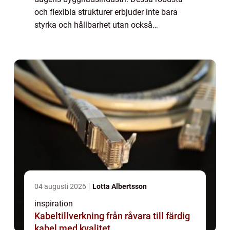
och flexibla strukturer erbjuder inte bara
styrka och hållbarhet utan också
arkitektonisk frihet att skapa imponerande
och funktionella byggna...
04 augusti 2026
Lotta Albertsson
inspiration
Kabeltillverkning från råvara till färdig
kabel med kvalitet