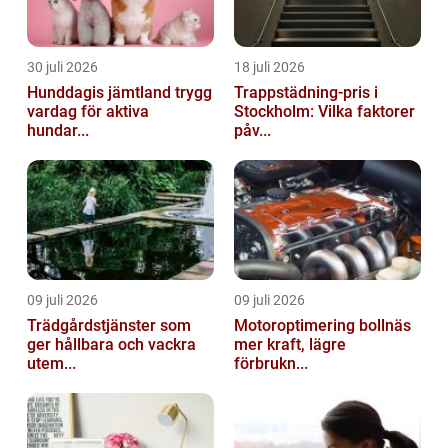
30 juli 2026
18 juli 2026
Hunddagis jämtland trygg
Trappstädning-pris i
vardag för aktiva
Stockholm: Vilka faktorer
hundar...
påv...
09 juli 2026
09 juli 2026
Trädgårdstjänster som
Motoroptimering bollnäs
ger hållbara och vackra
mer kraft, lägre
utem...
förbrukn...