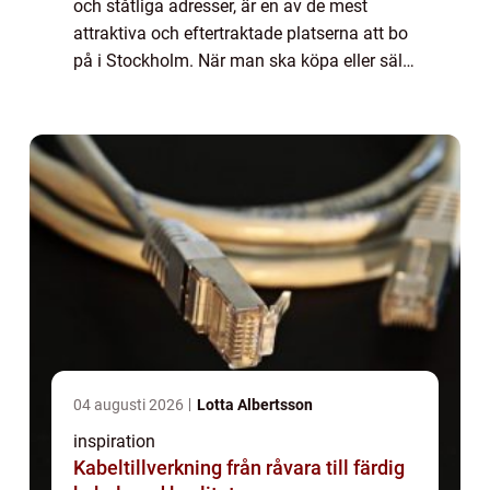
och ståtliga adresser, är en av de mest
attraktiva och eftertraktade platserna att bo
på i Stockholm. När man ska köpa eller sälja
bostad i detta distinkt...
04 augusti 2026
Lotta Albertsson
inspiration
Kabeltillverkning från råvara till färdig