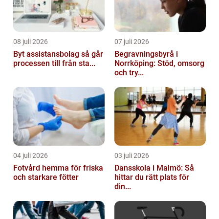
08 juli 2026
07 juli 2026
Byt assistansbolag så går
Begravningsbyrå i
processen till från sta...
Norrköping: Stöd, omsorg
och try...
04 juli 2026
03 juli 2026
Fotvård hemma för friska
Dansskola i Malmö: Så
och starkare fötter
hittar du rätt plats för
din...