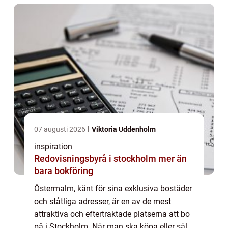
07 augusti 2026
Viktoria Uddenholm
inspiration
Redovisningsbyrå i stockholm mer än
bara bokföring
Östermalm, känt för sina exklusiva bostäder
och ståtliga adresser, är en av de mest
attraktiva och eftertraktade platserna att bo
på i Stockholm. När man ska köpa eller sälja