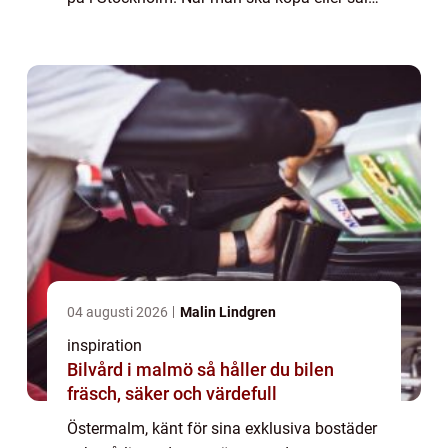
bostad i detta distinkt...
04 augusti 2026
Malin Lindgren
inspiration
Bilvård i malmö så håller du bilen
fräsch, säker och värdefull
Östermalm, känt för sina exklusiva bostäder