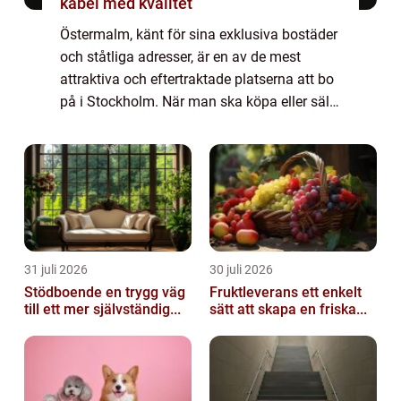
kabel med kvalitet
Östermalm, känt för sina exklusiva bostäder
och ståtliga adresser, är en av de mest
attraktiva och eftertraktade platserna att bo
på i Stockholm. När man ska köpa eller sälja
bostad i detta distinkt...
31 juli 2026
30 juli 2026
Stödboende en trygg väg
Fruktleverans ett enkelt
till ett mer självständig...
sätt att skapa en friska...