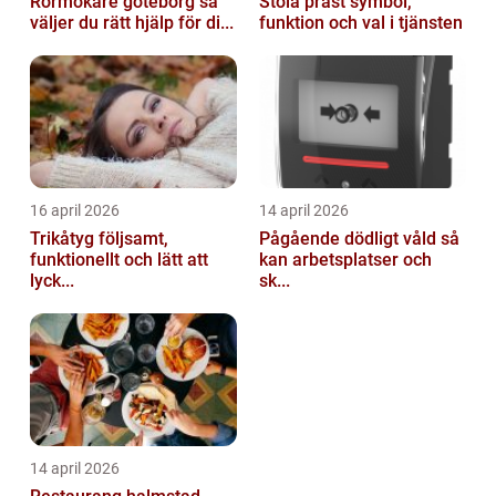
Rörmokare göteborg så
Stola präst symbol,
väljer du rätt hjälp för di...
funktion och val i tjänsten
16 april 2026
14 april 2026
Trikåtyg följsamt,
Pågående dödligt våld så
funktionellt och lätt att
kan arbetsplatser och
lyck...
sk...
14 april 2026