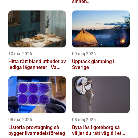
sinnen...
10 maj 2026
09 maj 2026
Hitta rätt bland utbudet av
Upptäck glamping i
lediga lägenheter i Va...
Sverige
08 maj 2026
08 maj 2026
Listeria provtagning så
Byta lås i göteborg så
bygger livsmedelsföretag
väljer du rätt väg till et...