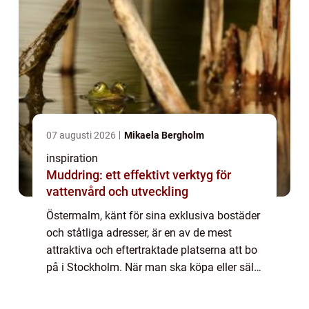
07 augusti 2026
Mikaela Bergholm
inspiration
Muddring: ett effektivt verktyg för
vattenvård och utveckling
Östermalm, känt för sina exklusiva bostäder
och ståtliga adresser, är en av de mest
attraktiva och eftertraktade platserna att bo
på i Stockholm. När man ska köpa eller sälja
bostad i detta distinkt...