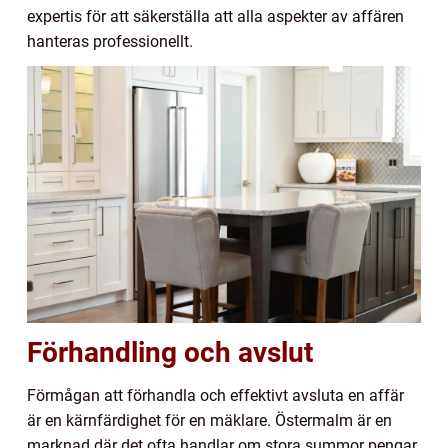
expertis för att säkerställa att alla aspekter av affären
hanteras professionellt.
Förhandling och avslut
Förmågan att förhandla och effektivt avsluta en affär
är en kärnfärdighet för en mäklare. Östermalm är en
marknad där det ofta handlar om stora summor pengar