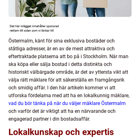
Östermalm, känt för sina exklusiva bostäder och
ståtliga adresser, är en av de mest attraktiva och
eftertraktade platserna att bo på i Stockholm. När man
ska köpa eller sälja bostad i detta distinkta och
historiskt välbärgade område, är det av yttersta vikt att
välja rätt mäklare för att säkerställa en framgångsrik
och smidig affär. I den här artikeln kommer vi att
utforska fördelarna med att ha en lokalkunnig mäklare,
vad du bör tänka på när du väljer mäklare Östermalm
och varför det är viktigt att ha en närvarande och
engagerad partner i din bostadsaffär.
Lokalkunskap och expertis