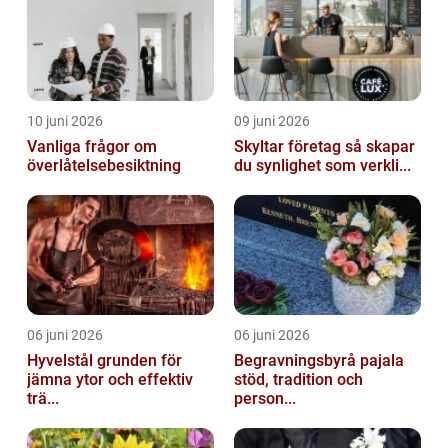
10 juni 2026
09 juni 2026
Vanliga frågor om
Skyltar företag så skapar
överlåtelsebesiktning
du synlighet som verkli...
06 juni 2026
06 juni 2026
Hyvelstål grunden för
Begravningsbyrå pajala
jämna ytor och effektiv
stöd, tradition och
trä...
person...