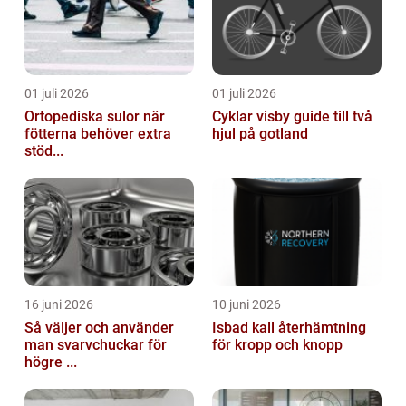
01 juli 2026
01 juli 2026
Ortopediska sulor när
Cyklar visby guide till två
fötterna behöver extra
hjul på gotland
stöd...
16 juni 2026
10 juni 2026
Så väljer och använder
Isbad kall återhämtning
man svarvchuckar för
för kropp och knopp
högre ...