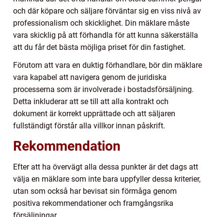
och där köpare och säljare förväntar sig en viss nivå av
professionalism och skicklighet. Din mäklare måste
vara skicklig på att förhandla för att kunna säkerställa
att du får det bästa möjliga priset för din fastighet.
Förutom att vara en duktig förhandlare, bör din mäklare
vara kapabel att navigera genom de juridiska
processerna som är involverade i bostadsförsäljning.
Detta inkluderar att se till att alla kontrakt och
dokument är korrekt upprättade och att säljaren
fullständigt förstår alla villkor innan påskrift.
Rekommendation
Efter att ha övervägt alla dessa punkter är det dags att
välja en mäklare som inte bara uppfyller dessa kriterier,
utan som också har bevisat sin förmåga genom
positiva rekommendationer och framgångsrika
försäljningar.