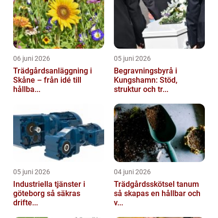
06 juni 2026
05 juni 2026
Trädgårdsanläggning i
Begravningsbyrå i
Skåne – från idé till
Kungshamn: Stöd,
hållba...
struktur och tr...
05 juni 2026
04 juni 2026
Industriella tjänster i
Trädgårdsskötsel tanum
göteborg så säkras
så skapas en hållbar och
drifte...
v...