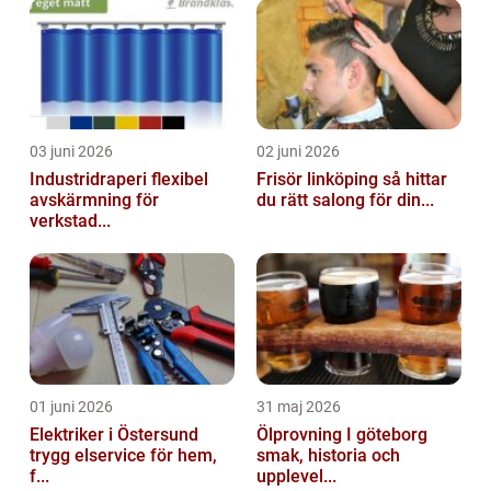
03 juni 2026
02 juni 2026
Industridraperi flexibel
Frisör linköping så hittar
avskärmning för
du rätt salong för din...
verkstad...
01 juni 2026
31 maj 2026
Elektriker i Östersund
Ölprovning I göteborg
trygg elservice för hem,
smak, historia och
f...
upplevel...