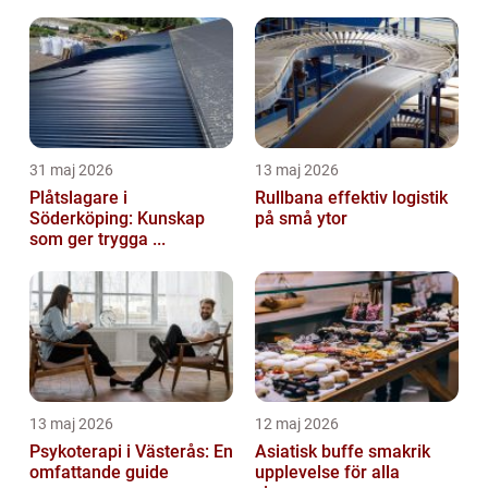
31 maj 2026
13 maj 2026
Plåtslagare i
Rullbana effektiv logistik
Söderköping: Kunskap
på små ytor
som ger trygga ...
13 maj 2026
12 maj 2026
Psykoterapi i Västerås: En
Asiatisk buffe smakrik
omfattande guide
upplevelse för alla