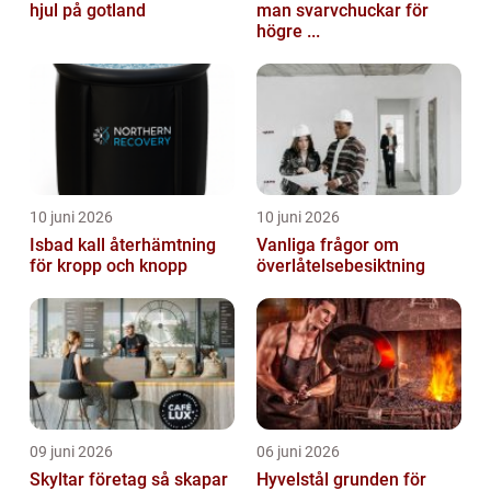
hjul på gotland
man svarvchuckar för
högre ...
10 juni 2026
10 juni 2026
Isbad kall återhämtning
Vanliga frågor om
för kropp och knopp
överlåtelsebesiktning
09 juni 2026
06 juni 2026
Skyltar företag så skapar
Hyvelstål grunden för