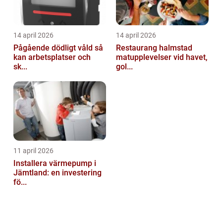
14 april 2026
14 april 2026
Pågående dödligt våld så
Restaurang halmstad
kan arbetsplatser och
matupplevelser vid havet,
sk...
gol...
11 april 2026
Installera värmepump i
Jämtland: en investering
fö...