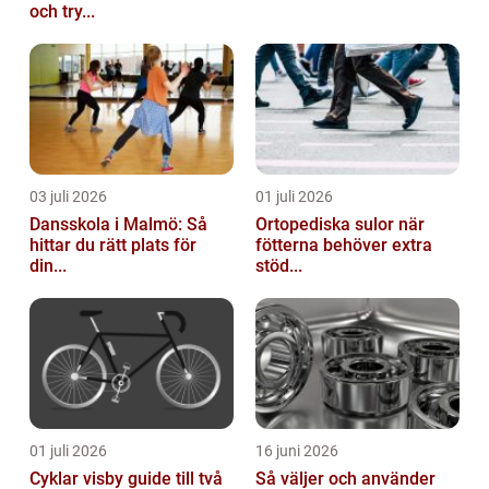
och try...
03 juli 2026
01 juli 2026
Dansskola i Malmö: Så
Ortopediska sulor när
hittar du rätt plats för
fötterna behöver extra
din...
stöd...
01 juli 2026
16 juni 2026
Cyklar visby guide till två
Så väljer och använder