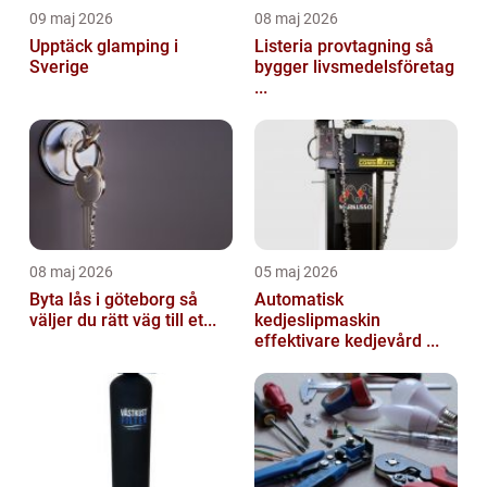
09 maj 2026
08 maj 2026
Upptäck glamping i
Listeria provtagning så
Sverige
bygger livsmedelsföretag
...
08 maj 2026
05 maj 2026
Byta lås i göteborg så
Automatisk
väljer du rätt väg till et...
kedjeslipmaskin
effektivare kedjevård ...