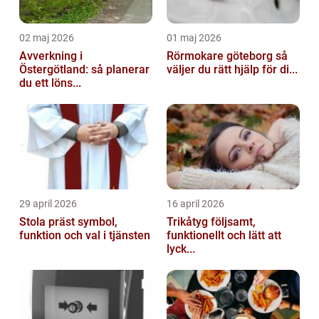
02 maj 2026
01 maj 2026
Avverkning i
Rörmokare göteborg så
Östergötland: så planerar
väljer du rätt hjälp för di...
du ett löns...
29 april 2026
16 april 2026
Stola präst symbol,
Trikåtyg följsamt,
funktion och val i tjänsten
funktionellt och lätt att
lyck...