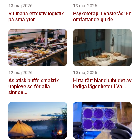
13 maj 2026
13 maj 2026
Rullbana effektiv logistik
Psykoterapi i Västerås: En
på små ytor
omfattande guide
12 maj 2026
10 maj 2026
Asiatisk buffe smakrik
Hitta rätt bland utbudet av
upplevelse för alla
lediga lägenheter i Va...
sinnen...