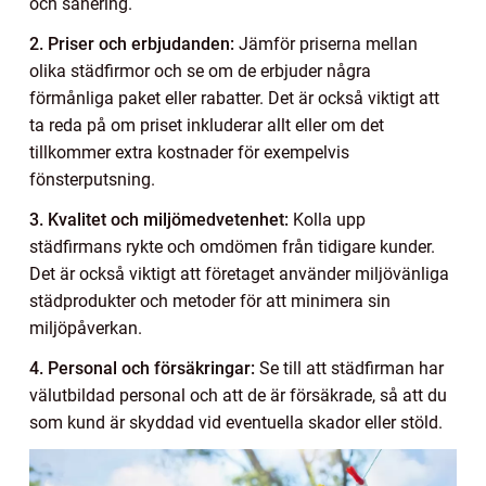
och sanering.
2. Priser och erbjudanden:
Jämför priserna mellan
olika städfirmor och se om de erbjuder några
förmånliga paket eller rabatter. Det är också viktigt att
ta reda på om priset inkluderar allt eller om det
tillkommer extra kostnader för exempelvis
fönsterputsning.
3. Kvalitet och miljömedvetenhet:
Kolla upp
städfirmans rykte och omdömen från tidigare kunder.
Det är också viktigt att företaget använder miljövänliga
städprodukter och metoder för att minimera sin
miljöpåverkan.
4. Personal och försäkringar:
Se till att städfirman har
välutbildad personal och att de är försäkrade, så att du
som kund är skyddad vid eventuella skador eller stöld.