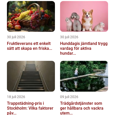
30 juli 2026
30 juli 2026
Fruktleverans ett enkelt
Hunddagis jämtland trygg
sätt att skapa en friska...
vardag för aktiva
hundar...
18 juli 2026
09 juli 2026
Trappstädning-pris i
Trädgårdstjänster som
Stockholm: Vilka faktorer
ger hållbara och vackra
påv...
utem...