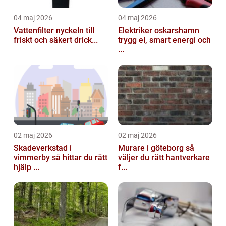
04 maj 2026
04 maj 2026
Vattenfilter nyckeln till
Elektriker oskarshamn
friskt och säkert drick...
trygg el, smart energi och
...
02 maj 2026
02 maj 2026
Skadeverkstad i
Murare i göteborg så
vimmerby så hittar du rätt
väljer du rätt hantverkare
hjälp ...
f...