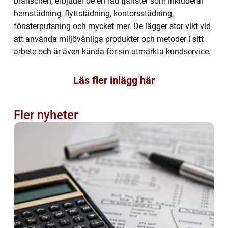
branschen, erbjuder de en rad tjänster som inkluderar
hemstädning, flyttstädning, kontorsstädning,
fönsterputsning och mycket mer. De lägger stor vikt vid
att använda miljövänliga produkter och metoder i sitt
arbete och är även kända för sin utmärkta kundservice.
Läs fler inlägg här
Fler nyheter