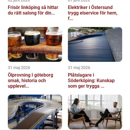
02 juni 2026
01 juni 2026
Frisör linköping så hittar
Elektriker i Östersund
du rätt salong för din...
trygg elservice för hem,
f...
31 maj 2026
31 maj 2026
Ölprovning I göteborg
Plåtslagare i
smak, historia och
Söderköping: Kunskap
upplevel...
som ger trygga ...