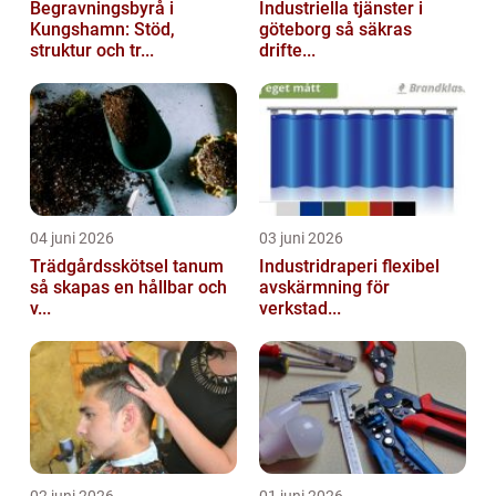
Begravningsbyrå i
Industriella tjänster i
Kungshamn: Stöd,
göteborg så säkras
struktur och tr...
drifte...
04 juni 2026
03 juni 2026
Trädgårdsskötsel tanum
Industridraperi flexibel
så skapas en hållbar och
avskärmning för
v...
verkstad...