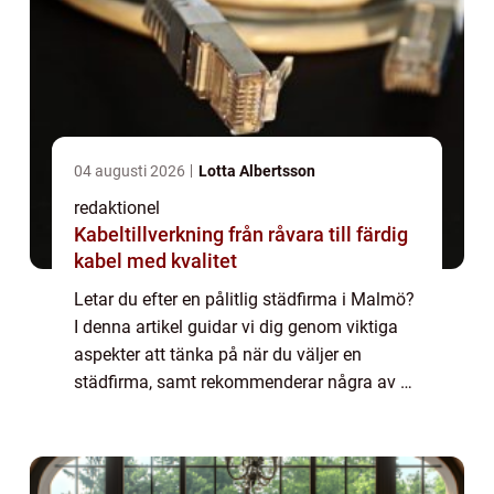
04 augusti 2026
Lotta Albertsson
redaktionel
Kabeltillverkning från råvara till färdig
kabel med kvalitet
Letar du efter en pålitlig städfirma i Malmö?
I denna artikel guidar vi dig genom viktiga
aspekter att tänka på när du väljer en
städfirma, samt rekommenderar några av de
bästa städfirmorna i ...