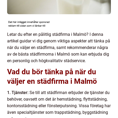
Letar du efter en pålitlig städfirma i Malmö? I denna
artikel guidar vi dig genom viktiga aspekter att tänka på
när du väljer en städfirma, samt rekommenderar några
av de bästa städfirmorna i Malmö som kan erbjuda dig
en personlig och högkvalitativ städservice.
Vad du bör tänka på när du
väljer en städfirma i Malmö
1. Tjänster:
Se till att städfirman erbjuder de tjänster du
behöver, oavsett om det är hemstädning, flyttstädning,
kontorsstädning eller fönsterputsning. Vissa företag har
även specialtjänster som trappstädning, byggstädning