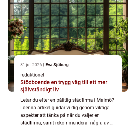
31 juli 2026
Eva Sjöberg
redaktionel
Stödboende en trygg väg till ett mer
självständigt liv
Letar du efter en pålitlig städfirma i Malmö?
I denna artikel guidar vi dig genom viktiga
aspekter att tänka på när du väljer en
städfirma, samt rekommenderar några av de
bästa städfirmorna i ...