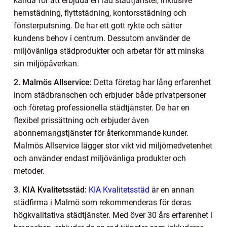
kända för att erbjuda en rad städtjänster, inklusive
hemstädning, flyttstädning, kontorsstädning och
fönsterputsning. De har ett gott rykte och sätter
kundens behov i centrum. Dessutom använder de
miljövänliga städprodukter och arbetar för att minska
sin miljöpåverkan.
2. Malmös Allservice:
Detta företag har lång erfarenhet
inom städbranschen och erbjuder både privatpersoner
och företag professionella städtjänster. De har en
flexibel prissättning och erbjuder även
abonnemangstjänster för återkommande kunder.
Malmös Allservice lägger stor vikt vid miljömedvetenhet
och använder endast miljövänliga produkter och
metoder.
3. KIA Kvalitetsstäd:
KIA Kvalitetsstäd
är en annan
städfirma i Malmö som rekommenderas för deras
högkvalitativa städtjänster. Med över 30 års erfarenhet i