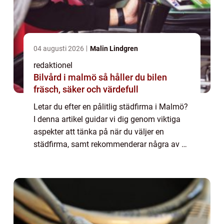
04 augusti 2026
Malin Lindgren
redaktionel
Bilvård i malmö så håller du bilen
fräsch, säker och värdefull
Letar du efter en pålitlig städfirma i Malmö?
I denna artikel guidar vi dig genom viktiga
aspekter att tänka på när du väljer en
städfirma, samt rekommenderar några av de
bästa städfirmorna i ...