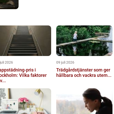
juli 2026
09 juli 2026
appstädning-pris i
Trädgårdstjänster som ger
ockholm: Vilka faktorer
hållbara och vackra utem...
v...