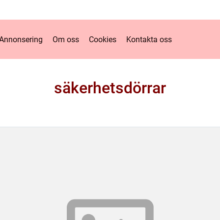
Annonsering
Om oss
Cookies
Kontakta oss
säkerhetsdörrar