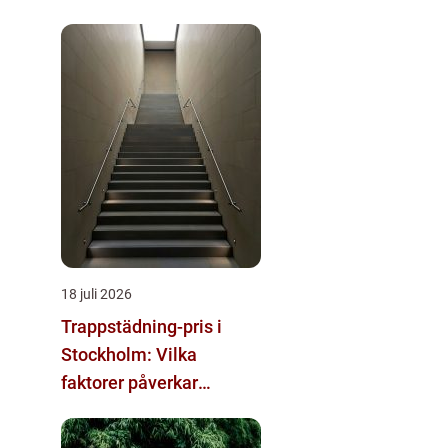
18 juli 2026
Trappstädning-pris i
Stockholm: Vilka
faktorer påverkar
kostnaden?