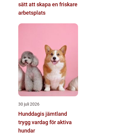
sätt att skapa en friskare
arbetsplats
30 juli 2026
Hunddagis jämtland
trygg vardag för aktiva
hundar