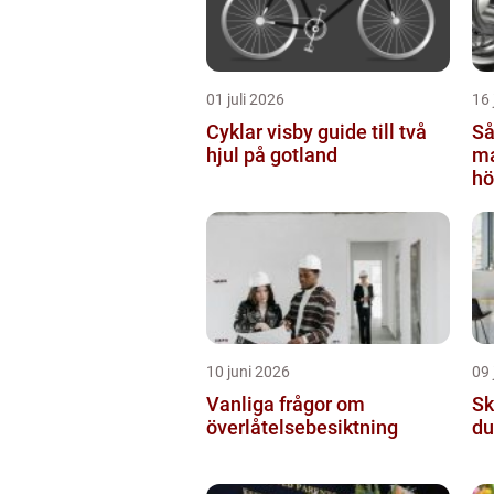
01 juli 2026
16 
Cyklar visby guide till två
Så
hjul på gotland
ma
hö
10 juni 2026
09 
Vanliga frågor om
Skyl
överlåtelsebesiktning
du