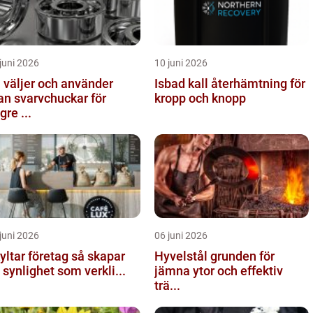
juni 2026
10 juni 2026
 väljer och använder
Isbad kall återhämtning för
n svarvchuckar för
kropp och knopp
gre ...
juni 2026
06 juni 2026
tar företag så skapar
Hyvelstål grunden för
 synlighet som verkli...
jämna ytor och effektiv
trä...