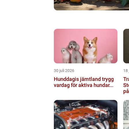
30 juli 2026
18 
Hunddagis jämtland trygg
Tr
vardag för aktiva hundar...
St
på