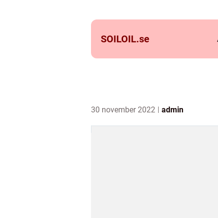
SOILOIL.
se
30 november 2022
admin