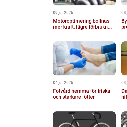
09 juli 2026
08 
Motoroptimering bollnäs
Byt
mer kraft, lägre förbrukn...
pr
04 juli 2026
03 
Fotvård hemma för friska
Da
och starkare fötter
hi