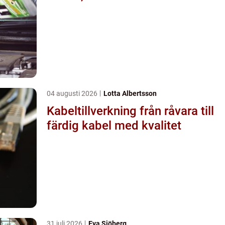
04 augusti 2026
Lotta Albertsson
Kabeltillverkning från råvara till
färdig kabel med kvalitet
31 juli 2026
Eva Sjöberg