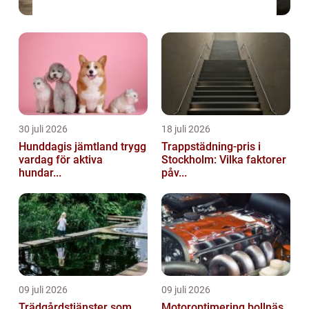
30 juli 2026
18 juli 2026
Hunddagis jämtland trygg
Trappstädning-pris i
vardag för aktiva
Stockholm: Vilka faktorer
hundar...
påv...
09 juli 2026
09 juli 2026
Trädgårdstjänster som
Motoroptimering bollnäs