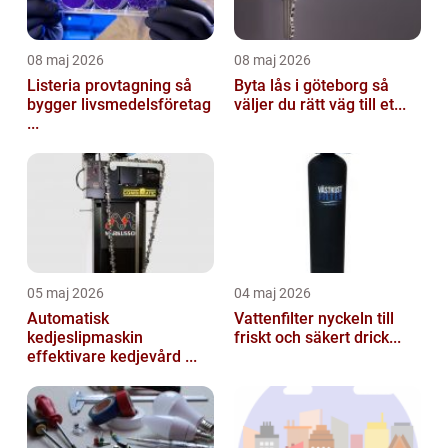
08 maj 2026
08 maj 2026
Listeria provtagning så
Byta lås i göteborg så
bygger livsmedelsföretag
väljer du rätt väg till et...
...
05 maj 2026
04 maj 2026
Automatisk
Vattenfilter nyckeln till
kedjeslipmaskin
friskt och säkert drick...
effektivare kedjevård ...