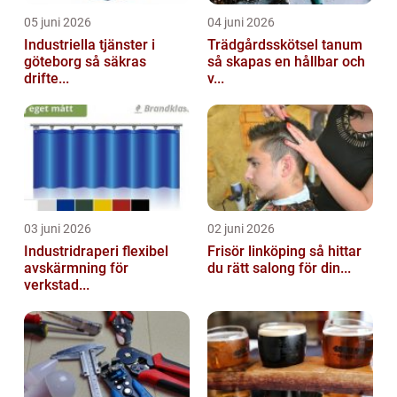
05 juni 2026
04 juni 2026
Industriella tjänster i
Trädgårdsskötsel tanum
göteborg så säkras
så skapas en hållbar och
drifte...
v...
03 juni 2026
02 juni 2026
Industridraperi flexibel
Frisör linköping så hittar
avskärmning för
du rätt salong för din...
verkstad...