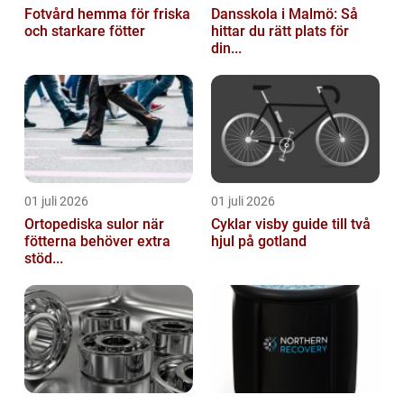
Fotvård hemma för friska
Dansskola i Malmö: Så
och starkare fötter
hittar du rätt plats för
din...
01 juli 2026
01 juli 2026
Ortopediska sulor när
Cyklar visby guide till två
fötterna behöver extra
hjul på gotland
stöd...