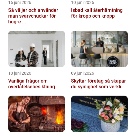
16 juni 2026
10 juni 2026
Så väljer och använder
Isbad kall återhämtning
man svarvchuckar för
för kropp och knopp
högre ...
10 juni 2026
09 juni 2026
Vanliga frågor om
Skyltar företag så skapar
överlåtelsebesiktning
du synlighet som verkli...