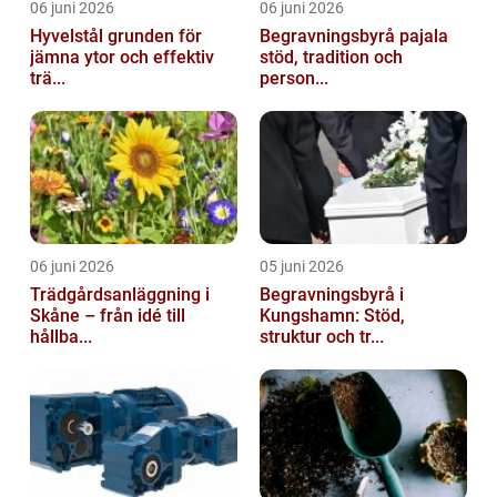
06 juni 2026
06 juni 2026
Hyvelstål grunden för
Begravningsbyrå pajala
jämna ytor och effektiv
stöd, tradition och
trä...
person...
06 juni 2026
05 juni 2026
Trädgårdsanläggning i
Begravningsbyrå i
Skåne – från idé till
Kungshamn: Stöd,
hållba...
struktur och tr...