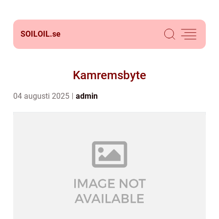
SOILOIL.
se
Kamremsbyte
04 augusti 2025
admin