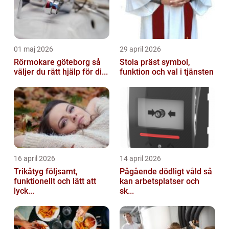
01 maj 2026
29 april 2026
Rörmokare göteborg så
Stola präst symbol,
väljer du rätt hjälp för di...
funktion och val i tjänsten
16 april 2026
14 april 2026
Trikåtyg följsamt,
Pågående dödligt våld så
funktionellt och lätt att
kan arbetsplatser och
lyck...
sk...