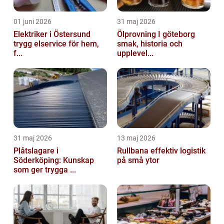
01 juni 2026
31 maj 2026
Elektriker i Östersund
Ölprovning I göteborg
trygg elservice för hem,
smak, historia och
f...
upplevel...
31 maj 2026
13 maj 2026
Plåtslagare i
Rullbana effektiv logistik
Söderköping: Kunskap
på små ytor
som ger trygga ...