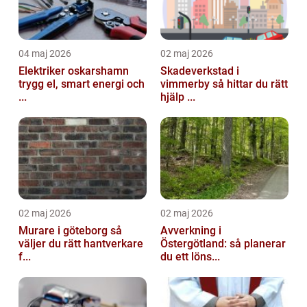
04 maj 2026
02 maj 2026
Elektriker oskarshamn
Skadeverkstad i
trygg el, smart energi och
vimmerby så hittar du rätt
...
hjälp ...
02 maj 2026
02 maj 2026
Murare i göteborg så
Avverkning i
väljer du rätt hantverkare
Östergötland: så planerar
f...
du ett löns...