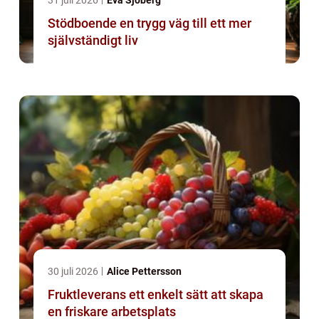
31 juli 2026
Eva Sjöberg
Stödboende en trygg väg till ett mer
självständigt liv
30 juli 2026
Alice Pettersson
Fruktleverans ett enkelt sätt att skapa
en friskare arbetsplats