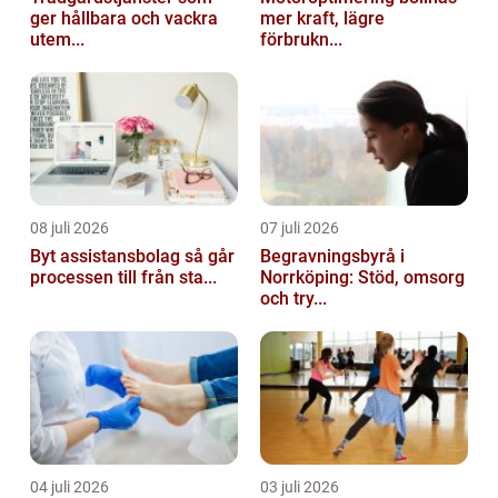
ger hållbara och vackra
mer kraft, lägre
utem...
förbrukn...
08 juli 2026
07 juli 2026
Byt assistansbolag så går
Begravningsbyrå i
processen till från sta...
Norrköping: Stöd, omsorg
och try...
04 juli 2026
03 juli 2026