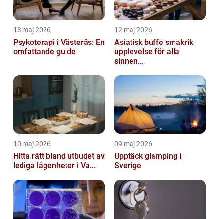
13 maj 2026
12 maj 2026
Psykoterapi i Västerås: En
Asiatisk buffe smakrik
omfattande guide
upplevelse för alla
sinnen...
10 maj 2026
09 maj 2026
Hitta rätt bland utbudet av
Upptäck glamping i
lediga lägenheter i Va...
Sverige