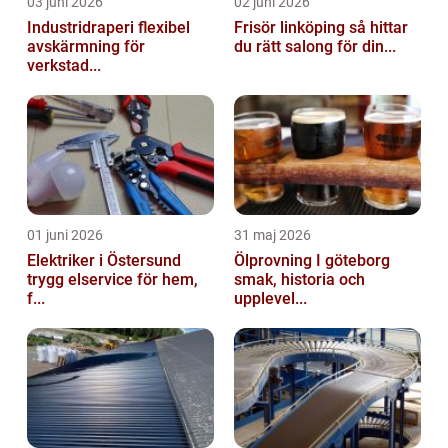
03 juni 2026
02 juni 2026
Industridraperi flexibel
Frisör linköping så hittar
avskärmning för
du rätt salong för din...
verkstad...
01 juni 2026
31 maj 2026
Elektriker i Östersund
Ölprovning I göteborg
trygg elservice för hem,
smak, historia och
f...
upplevel...