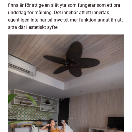
finns är för att ge en slät yta som fungerar som ett bra
underlag för målning. Det innebär att ett innertak
egentligen inte har så mycket mer funktion annat än att
sitta där i estetiskt syfte.