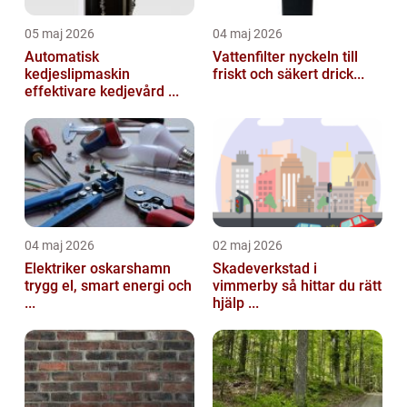
05 maj 2026
04 maj 2026
Automatisk
Vattenfilter nyckeln till
kedjeslipmaskin
friskt och säkert drick...
effektivare kedjevård ...
04 maj 2026
02 maj 2026
Elektriker oskarshamn
Skadeverkstad i
trygg el, smart energi och
vimmerby så hittar du rätt
...
hjälp ...