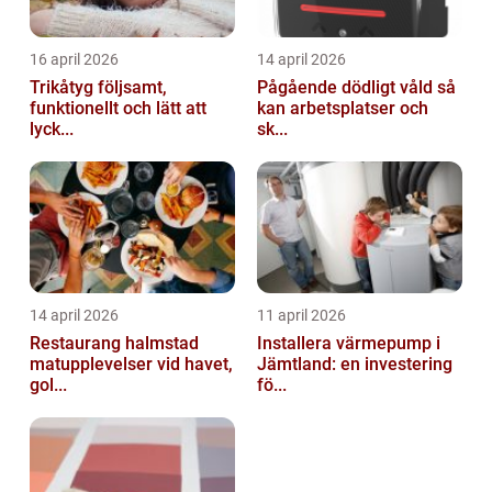
16 april 2026
14 april 2026
Trikåtyg följsamt,
Pågående dödligt våld så
funktionellt och lätt att
kan arbetsplatser och
lyck...
sk...
14 april 2026
11 april 2026
Restaurang halmstad
Installera värmepump i
matupplevelser vid havet,
Jämtland: en investering
gol...
fö...