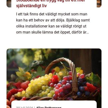
självständigt liv
I ett tak finns det väldigt mycket som man
kan ha ett behov av att dölja. Bjälklag samt
olika installationer kan se väldigt rörigt ut
om man skulle lämna det öppet, därför är
det tur att det finns innertak som kan dölja
allt oönskat och göra att rumm...