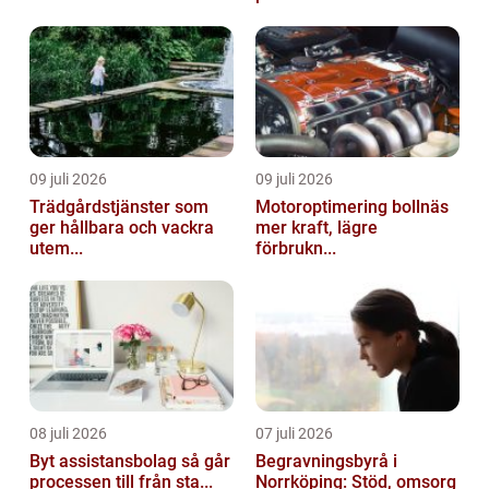
09 juli 2026
09 juli 2026
Trädgårdstjänster som
Motoroptimering bollnäs
ger hållbara och vackra
mer kraft, lägre
utem...
förbrukn...
08 juli 2026
07 juli 2026
Byt assistansbolag så går
Begravningsbyrå i
processen till från sta...
Norrköping: Stöd, omsorg