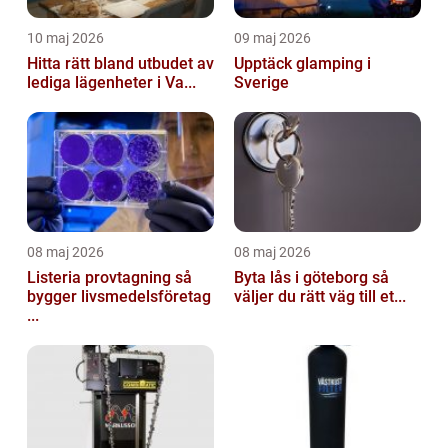
10 maj 2026
09 maj 2026
Hitta rätt bland utbudet av
Upptäck glamping i
lediga lägenheter i Va...
Sverige
08 maj 2026
08 maj 2026
Listeria provtagning så
Byta lås i göteborg så
bygger livsmedelsföretag
väljer du rätt väg till et...
...