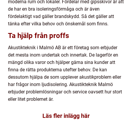
moderna rum och lokaler. Fördelar med gipsskivor är att
de har en bra isoleringsförmåga och är även
fördelaktigt vad gäller brandskydd. Så det gäller att
tänka efter vilka behov och önskemål som finns.
Ta hjälp från proffs
Akustikteknik i Malmö AB är ett företag som erbjuder
det mesta inom undertak och innertak. De lagerför en
mängd olika varor och hjälper gärna sina kunder att
finna de rätta produkterna utefter behov. De kan
dessutom hjälpa de som upplever akustikproblem eller
har frågor inom ljudisolering. Akustikteknik Malmö
erbjuder problemlösningar och service oavsett hur stort
eller litet problemet är.
Läs fler inlägg här