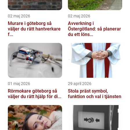
02 maj 2026
02 maj 2026
Murare i göteborg så
Avverkning i
väljer du rätt hantverkare
Östergötland: så planerar
f...
du ett löns...
01 maj 2026
29 april 2026
Rörmokare göteborg så
Stola präst symbol,
väljer du rätt hjälp för di...
funktion och val i tjänsten