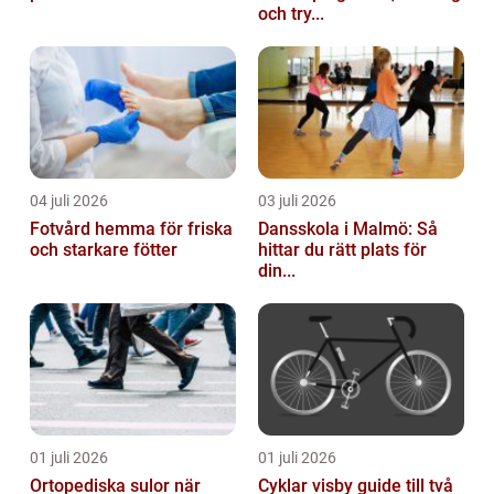
och try...
04 juli 2026
03 juli 2026
Fotvård hemma för friska
Dansskola i Malmö: Så
och starkare fötter
hittar du rätt plats för
din...
01 juli 2026
01 juli 2026
Ortopediska sulor när
Cyklar visby guide till två