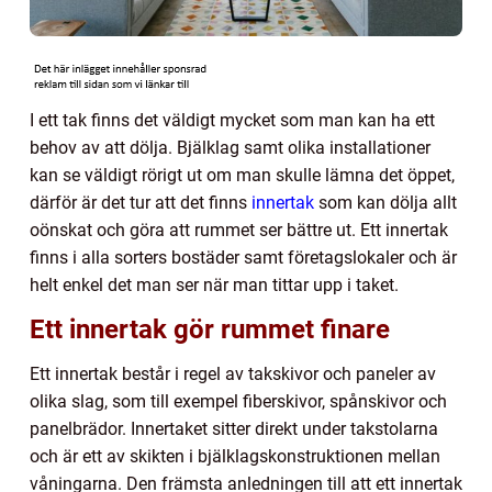
I ett tak finns det väldigt mycket som man kan ha ett
behov av att dölja. Bjälklag samt olika installationer
kan se väldigt rörigt ut om man skulle lämna det öppet,
därför är det tur att det finns
innertak
som kan dölja allt
oönskat och göra att rummet ser bättre ut. ​Ett innertak
finns i alla sorters bostäder samt företagslokaler och är
helt enkel det man ser när man tittar upp i taket.
Ett innertak gör rummet finare
Ett innertak består i regel av takskivor och paneler av
olika slag, som till exempel fiberskivor, spånskivor och
panelbrädor. Innertaket sitter direkt under takstolarna
och är ett av skikten i bjälklagskonstruktionen mellan
våningarna. Den främsta anledningen till att ett innertak