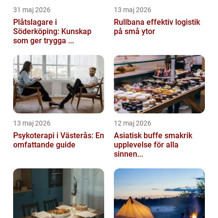
31 maj 2026
13 maj 2026
Plåtslagare i
Rullbana effektiv logistik
Söderköping: Kunskap
på små ytor
som ger trygga ...
13 maj 2026
12 maj 2026
Psykoterapi i Västerås: En
Asiatisk buffe smakrik
omfattande guide
upplevelse för alla
sinnen...