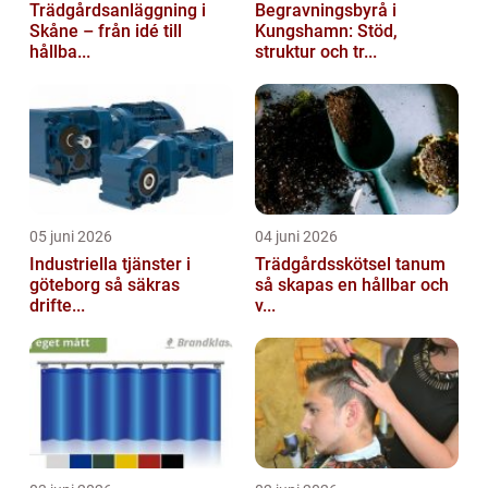
Trädgårdsanläggning i
Begravningsbyrå i
Skåne – från idé till
Kungshamn: Stöd,
hållba...
struktur och tr...
05 juni 2026
04 juni 2026
Industriella tjänster i
Trädgårdsskötsel tanum
göteborg så säkras
så skapas en hållbar och
drifte...
v...