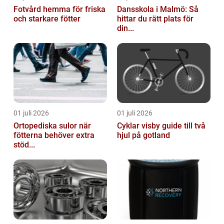
Fotvård hemma för friska
Dansskola i Malmö: Så
och starkare fötter
hittar du rätt plats för
din...
01 juli 2026
01 juli 2026
Ortopediska sulor när
Cyklar visby guide till två
fötterna behöver extra
hjul på gotland
stöd...