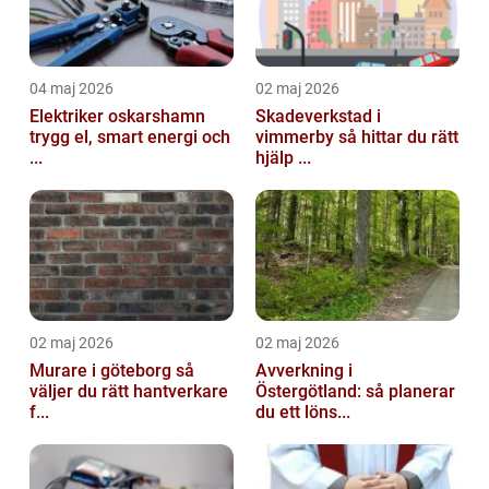
04 maj 2026
02 maj 2026
Elektriker oskarshamn
Skadeverkstad i
trygg el, smart energi och
vimmerby så hittar du rätt
...
hjälp ...
02 maj 2026
02 maj 2026
Murare i göteborg så
Avverkning i
väljer du rätt hantverkare
Östergötland: så planerar
f...
du ett löns...