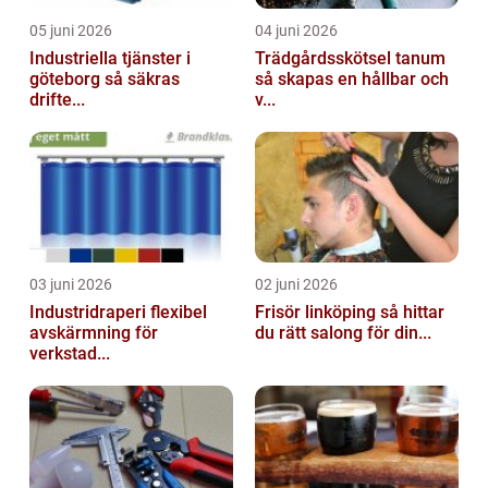
05 juni 2026
04 juni 2026
Industriella tjänster i
Trädgårdsskötsel tanum
göteborg så säkras
så skapas en hållbar och
drifte...
v...
03 juni 2026
02 juni 2026
Industridraperi flexibel
Frisör linköping så hittar
avskärmning för
du rätt salong för din...
verkstad...