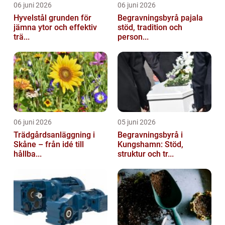
06 juni 2026
06 juni 2026
Hyvelstål grunden för
Begravningsbyrå pajala
jämna ytor och effektiv
stöd, tradition och
trä...
person...
06 juni 2026
05 juni 2026
Trädgårdsanläggning i
Begravningsbyrå i
Skåne – från idé till
Kungshamn: Stöd,
hållba...
struktur och tr...