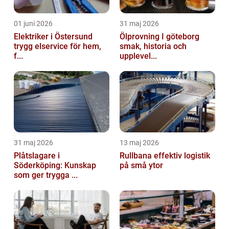
01 juni 2026
31 maj 2026
Elektriker i Östersund
Ölprovning I göteborg
trygg elservice för hem,
smak, historia och
f...
upplevel...
31 maj 2026
13 maj 2026
Plåtslagare i
Rullbana effektiv logistik
Söderköping: Kunskap
på små ytor
som ger trygga ...