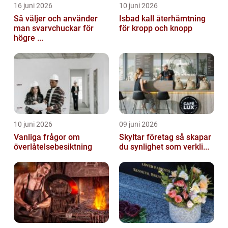
16 juni 2026
10 juni 2026
Så väljer och använder
Isbad kall återhämtning
man svarvchuckar för
för kropp och knopp
högre ...
10 juni 2026
09 juni 2026
Vanliga frågor om
Skyltar företag så skapar
överlåtelsebesiktning
du synlighet som verkli...