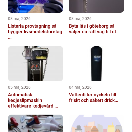
08 maj 2026
08 maj 2026
Listeria provtagning så
Byta lås i göteborg så
bygger livsmedelsföretag
väljer du rätt väg till et...
...
05 maj 2026
04 maj 2026
Automatisk
Vattenfilter nyckeln till
kedjeslipmaskin
friskt och säkert drick...
effektivare kedjevård ...