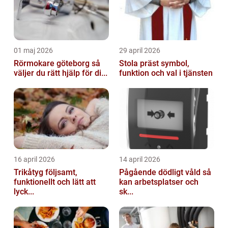
01 maj 2026
29 april 2026
Rörmokare göteborg så
Stola präst symbol,
väljer du rätt hjälp för di...
funktion och val i tjänsten
16 april 2026
14 april 2026
Trikåtyg följsamt,
Pågående dödligt våld så
funktionellt och lätt att
kan arbetsplatser och
lyck...
sk...