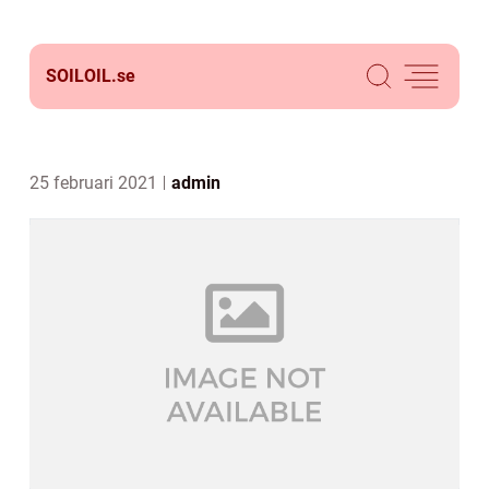
SOILOIL.
se
25 februari 2021
admin