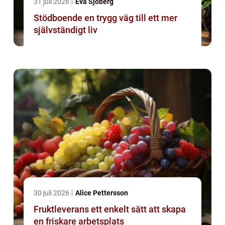
31 juli 2026
Eva Sjöberg
Stödboende en trygg väg till ett mer
självständigt liv
30 juli 2026
Alice Pettersson
Fruktleverans ett enkelt sätt att skapa
en friskare arbetsplats