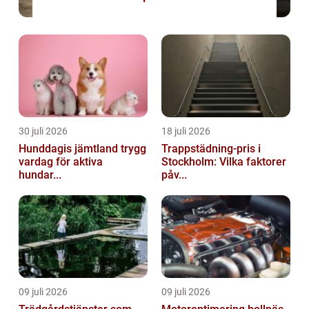
30 juli 2026
18 juli 2026
Hunddagis jämtland trygg
Trappstädning-pris i
vardag för aktiva
Stockholm: Vilka faktorer
hundar...
påv...
09 juli 2026
09 juli 2026