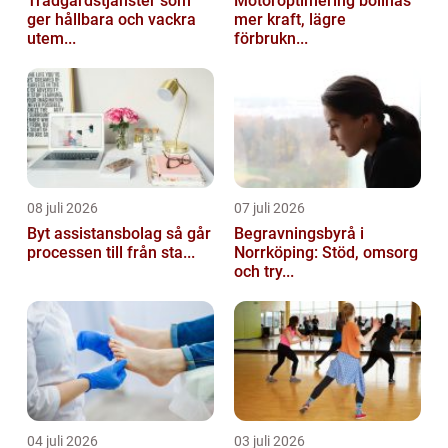
Trädgårdstjänster som
Motoroptimering bollnäs
ger hållbara och vackra
mer kraft, lägre
utem...
förbrukn...
08 juli 2026
07 juli 2026
Byt assistansbolag så går
Begravningsbyrå i
processen till från sta...
Norrköping: Stöd, omsorg
och try...
04 juli 2026
03 juli 2026