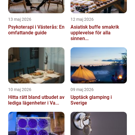
13 maj 2026
12 maj 2026
Psykoterapi i Västerås: En
Asiatisk buffe smakrik
omfattande guide
upplevelse för alla
sinnen...
10 maj 2026
09 maj 2026
Hitta rätt bland utbudet av
Upptäck glamping i
lediga lägenheter i Va...
Sverige