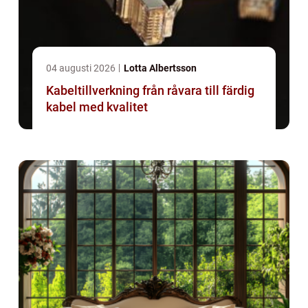
04 augusti 2026
Lotta Albertsson
Kabeltillverkning från råvara till färdig
kabel med kvalitet