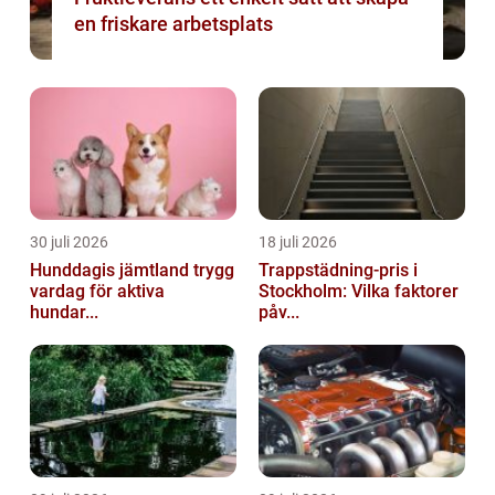
en friskare arbetsplats
30 juli 2026
18 juli 2026
Hunddagis jämtland trygg
Trappstädning-pris i
vardag för aktiva
Stockholm: Vilka faktorer
hundar...
påv...