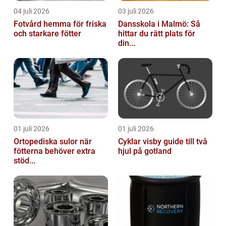
04 juli 2026
03 juli 2026
Fotvård hemma för friska
Dansskola i Malmö: Så
och starkare fötter
hittar du rätt plats för
din...
01 juli 2026
01 juli 2026
Ortopediska sulor när
Cyklar visby guide till två
fötterna behöver extra
hjul på gotland
stöd...