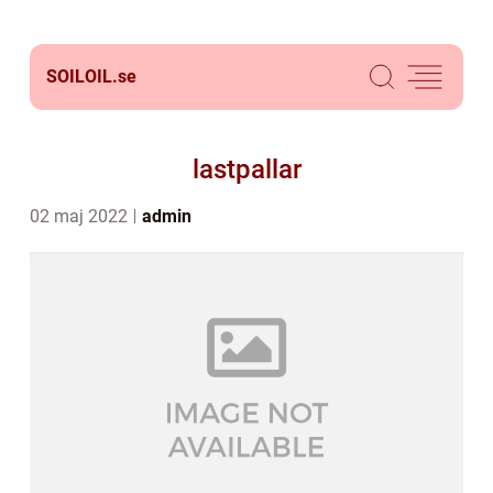
SOILOIL.
se
lastpallar
02 maj 2022
admin