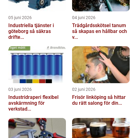
05 juni 2026
04 juni 2026
Industriella tjänster i
Trädgårdsskötsel tanum
göteborg så säkras
så skapas en hållbar och
drifte...
v...
03 juni 2026
02 juni 2026
Industridraperi flexibel
Frisör linköping så hittar
avskärmning för
du rätt salong för din...
verkstad...