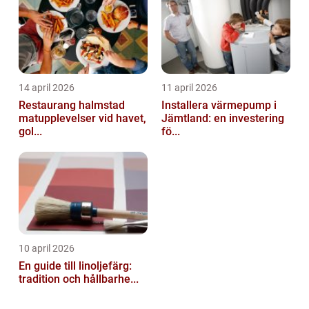
14 april 2026
11 april 2026
Restaurang halmstad
Installera värmepump i
matupplevelser vid havet,
Jämtland: en investering
gol...
fö...
10 april 2026
En guide till linoljefärg:
tradition och hållbarhe...