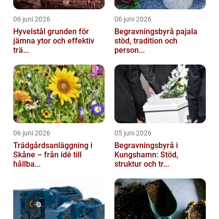
06 juni 2026
06 juni 2026
Hyvelstål grunden för
Begravningsbyrå pajala
jämna ytor och effektiv
stöd, tradition och
trä...
person...
06 juni 2026
05 juni 2026
Trädgårdsanläggning i
Begravningsbyrå i
Skåne – från idé till
Kungshamn: Stöd,
hållba...
struktur och tr...