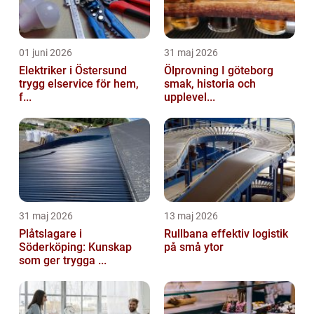
01 juni 2026
31 maj 2026
Elektriker i Östersund
Ölprovning I göteborg
trygg elservice för hem,
smak, historia och
f...
upplevel...
31 maj 2026
13 maj 2026
Plåtslagare i
Rullbana effektiv logistik
Söderköping: Kunskap
på små ytor
som ger trygga ...