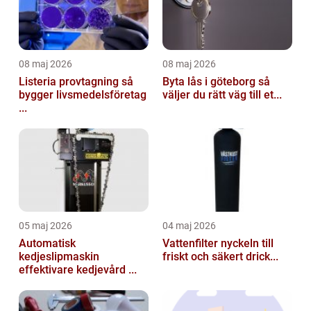
08 maj 2026
08 maj 2026
Listeria provtagning så
Byta lås i göteborg så
bygger livsmedelsföretag
väljer du rätt väg till et...
...
05 maj 2026
04 maj 2026
Automatisk
Vattenfilter nyckeln till
kedjeslipmaskin
friskt och säkert drick...
effektivare kedjevård ...