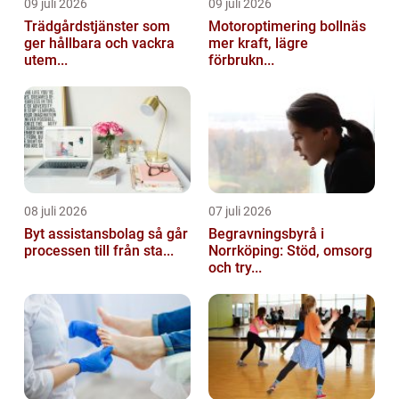
09 juli 2026
09 juli 2026
Trädgårdstjänster som
Motoroptimering bollnäs
ger hållbara och vackra
mer kraft, lägre
utem...
förbrukn...
08 juli 2026
07 juli 2026
Byt assistansbolag så går
Begravningsbyrå i
processen till från sta...
Norrköping: Stöd, omsorg
och try...