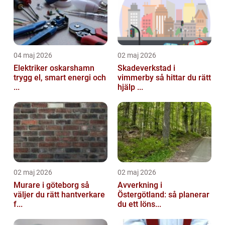
04 maj 2026
02 maj 2026
Elektriker oskarshamn
Skadeverkstad i
trygg el, smart energi och
vimmerby så hittar du rätt
...
hjälp ...
02 maj 2026
02 maj 2026
Murare i göteborg så
Avverkning i
väljer du rätt hantverkare
Östergötland: så planerar
f...
du ett löns...