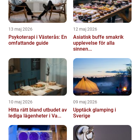
13 maj 2026
12 maj 2026
Psykoterapi i Västerås: En
Asiatisk buffe smakrik
omfattande guide
upplevelse för alla
sinnen...
10 maj 2026
09 maj 2026
Hitta rätt bland utbudet av
Upptäck glamping i
lediga lägenheter i Va...
Sverige