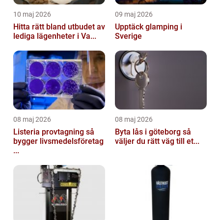
10 maj 2026
09 maj 2026
Hitta rätt bland utbudet av
Upptäck glamping i
lediga lägenheter i Va...
Sverige
08 maj 2026
08 maj 2026
Listeria provtagning så
Byta lås i göteborg så
bygger livsmedelsföretag
väljer du rätt väg till et...
...