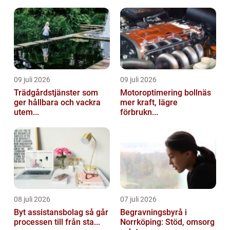
09 juli 2026
09 juli 2026
Trädgårdstjänster som
Motoroptimering bollnäs
ger hållbara och vackra
mer kraft, lägre
utem...
förbrukn...
08 juli 2026
07 juli 2026
Byt assistansbolag så går
Begravningsbyrå i
processen till från sta...
Norrköping: Stöd, omsorg