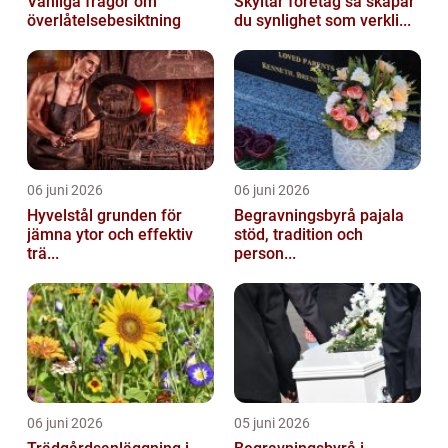
Vanliga frågor om
Skyltar företag så skapar
överlåtelsebesiktning
du synlighet som verkli...
06 juni 2026
06 juni 2026
Hyvelstål grunden för
Begravningsbyrå pajala
jämna ytor och effektiv
stöd, tradition och
trä...
person...
06 juni 2026
05 juni 2026