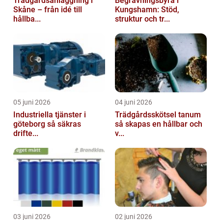
Trädgårdsanläggning i
Begravningsbyrå i
Skåne – från idé till
Kungshamn: Stöd,
hållba...
struktur och tr...
05 juni 2026
04 juni 2026
Industriella tjänster i
Trädgårdsskötsel tanum
göteborg så säkras
så skapas en hållbar och
drifte...
v...
03 juni 2026
02 juni 2026