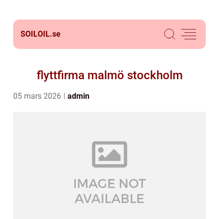
SOILOIL.
se
flyttfirma malmö stockholm
05 mars 2026
admin