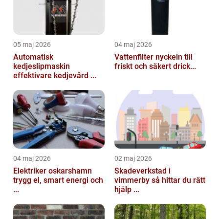
05 maj 2026
04 maj 2026
Automatisk
Vattenfilter nyckeln till
kedjeslipmaskin
friskt och säkert drick...
effektivare kedjevård ...
04 maj 2026
02 maj 2026
Elektriker oskarshamn
Skadeverkstad i
trygg el, smart energi och
vimmerby så hittar du rätt
...
hjälp ...