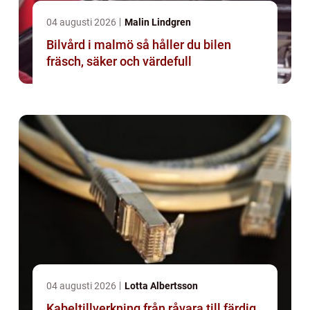
04 augusti 2026
Malin Lindgren
Bilvård i malmö så håller du bilen
fräsch, säker och värdefull
04 augusti 2026
Lotta Albertsson
Kabeltillverkning från råvara till färdig