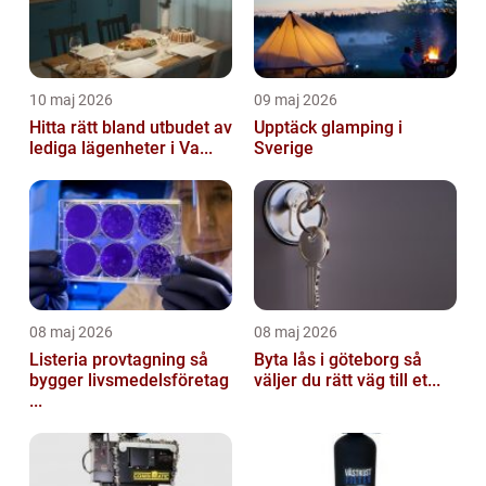
10 maj 2026
09 maj 2026
Hitta rätt bland utbudet av
Upptäck glamping i
lediga lägenheter i Va...
Sverige
08 maj 2026
08 maj 2026
Listeria provtagning så
Byta lås i göteborg så
bygger livsmedelsföretag
väljer du rätt väg till et...
...