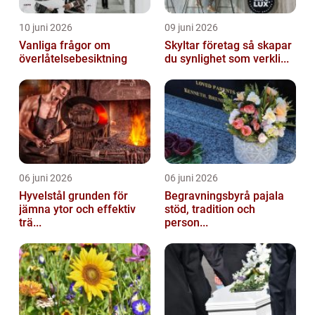
10 juni 2026
09 juni 2026
Vanliga frågor om
Skyltar företag så skapar
överlåtelsebesiktning
du synlighet som verkli...
06 juni 2026
06 juni 2026
Hyvelstål grunden för
Begravningsbyrå pajala
jämna ytor och effektiv
stöd, tradition och
trä...
person...