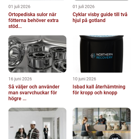
01 juli 2026
01 juli 2026
Ortopediska sulor när
Cyklar visby guide till två
fötterna behöver extra
hjul på gotland
stöd...
16 juni 2026
10 juni 2026
Så väljer och använder
Isbad kall återhämtning
man svarvchuckar för
för kropp och knopp
högre ...