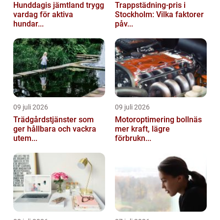
Hunddagis jämtland trygg
Trappstädning-pris i
vardag för aktiva
Stockholm: Vilka faktorer
hundar...
påv...
09 juli 2026
09 juli 2026
Trädgårdstjänster som
Motoroptimering bollnäs
ger hållbara och vackra
mer kraft, lägre
utem...
förbrukn...