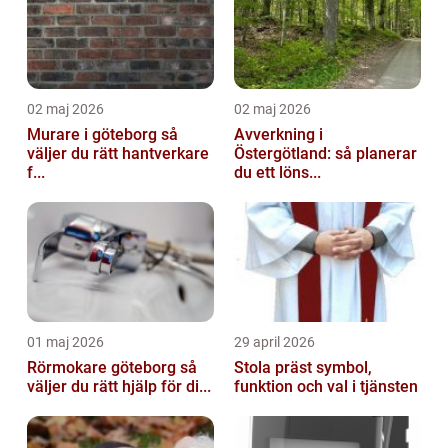
02 maj 2026
02 maj 2026
Murare i göteborg så
Avverkning i
väljer du rätt hantverkare
Östergötland: så planerar
f...
du ett löns...
01 maj 2026
29 april 2026
Rörmokare göteborg så
Stola präst symbol,
väljer du rätt hjälp för di...
funktion och val i tjänsten