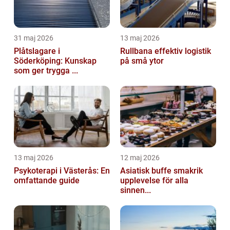
31 maj 2026
13 maj 2026
Plåtslagare i
Rullbana effektiv logistik
Söderköping: Kunskap
på små ytor
som ger trygga ...
13 maj 2026
12 maj 2026
Psykoterapi i Västerås: En
Asiatisk buffe smakrik
omfattande guide
upplevelse för alla
sinnen...