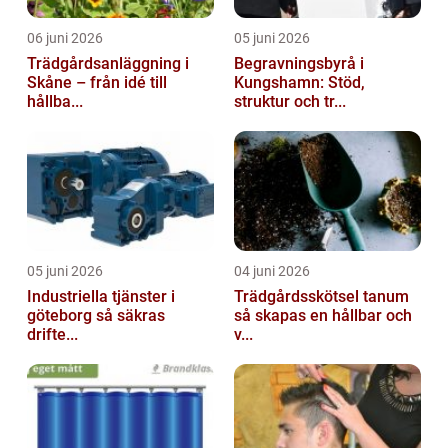
06 juni 2026
05 juni 2026
Trädgårdsanläggning i
Begravningsbyrå i
Skåne – från idé till
Kungshamn: Stöd,
hållba...
struktur och tr...
05 juni 2026
04 juni 2026
Industriella tjänster i
Trädgårdsskötsel tanum
göteborg så säkras
så skapas en hållbar och
drifte...
v...