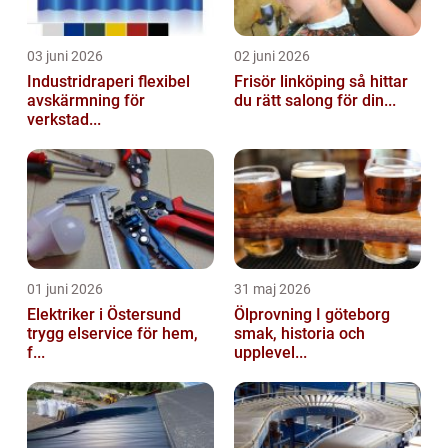
03 juni 2026
02 juni 2026
Industridraperi flexibel
Frisör linköping så hittar
avskärmning för
du rätt salong för din...
verkstad...
01 juni 2026
31 maj 2026
Elektriker i Östersund
Ölprovning I göteborg
trygg elservice för hem,
smak, historia och
f...
upplevel...