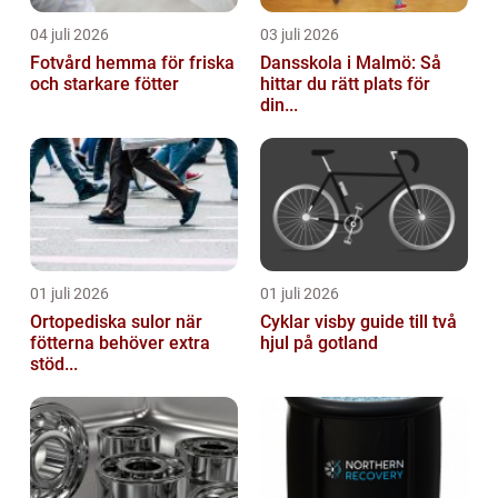
04 juli 2026
03 juli 2026
Fotvård hemma för friska
Dansskola i Malmö: Så
och starkare fötter
hittar du rätt plats för
din...
01 juli 2026
01 juli 2026
Ortopediska sulor när
Cyklar visby guide till två
fötterna behöver extra
hjul på gotland
stöd...