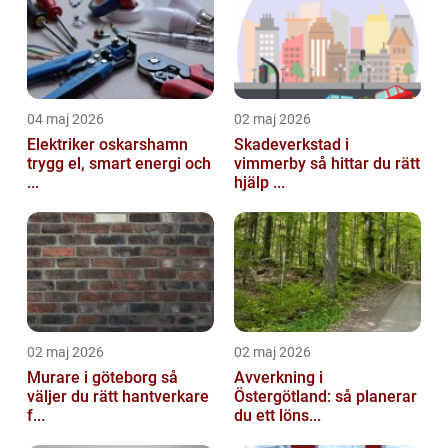
04 maj 2026
02 maj 2026
Elektriker oskarshamn
Skadeverkstad i
trygg el, smart energi och
vimmerby så hittar du rätt
...
hjälp ...
02 maj 2026
02 maj 2026
Murare i göteborg så
Avverkning i
väljer du rätt hantverkare
Östergötland: så planerar
f...
du ett löns...