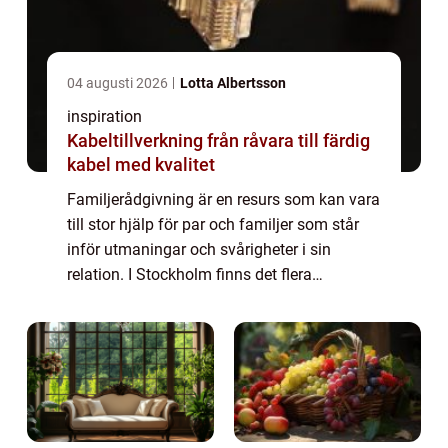
04 augusti 2026
Lotta Albertsson
inspiration
Kabeltillverkning från råvara till färdig
kabel med kvalitet
Familjerådgivning är en resurs som kan vara
till stor hjälp för par och familjer som står
inför utmaningar och svårigheter i sin
relation. I Stockholm finns det flera
alternativ att vända sig till för a...