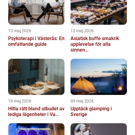
13 maj 2026
12 maj 2026
Psykoterapi i Västerås: En
Asiatisk buffe smakrik
omfattande guide
upplevelse för alla
sinnen...
10 maj 2026
09 maj 2026
Hitta rätt bland utbudet av
Upptäck glamping i
lediga lägenheter i Va...
Sverige