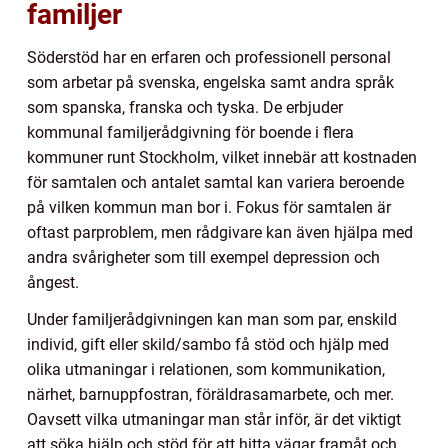
familjer
Söderstöd har en erfaren och professionell personal
som arbetar på svenska, engelska samt andra språk
som spanska, franska och tyska. De erbjuder
kommunal familjerådgivning för boende i flera
kommuner runt Stockholm, vilket innebär att kostnaden
för samtalen och antalet samtal kan variera beroende
på vilken kommun man bor i. Fokus för samtalen är
oftast parproblem, men rådgivare kan även hjälpa med
andra svårigheter som till exempel depression och
ångest.
Under familjerådgivningen kan man som par, enskild
individ, gift eller skild/sambo få stöd och hjälp med
olika utmaningar i relationen, som kommunikation,
närhet, barnuppfostran, föräldrasamarbete, och mer.
Oavsett vilka utmaningar man står inför, är det viktigt
att söka hjälp och stöd för att hitta vägar framåt och