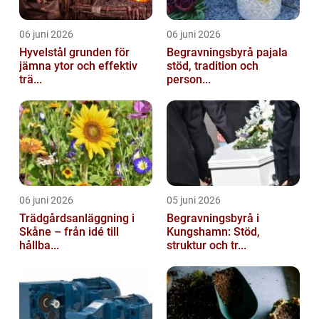
06 juni 2026
06 juni 2026
Hyvelstål grunden för
Begravningsbyrå pajala
jämna ytor och effektiv
stöd, tradition och
trä...
person...
06 juni 2026
05 juni 2026
Trädgårdsanläggning i
Begravningsbyrå i
Skåne – från idé till
Kungshamn: Stöd,
hållba...
struktur och tr...