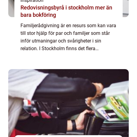
inspiration
Redovisningsbyrå i stockholm mer än
bara bokföring
Familjerådgivning är en resurs som kan vara
till stor hjälp för par och familjer som står
inför utmaningar och svårigheter i sin
relation. I Stockholm finns det flera
alternativ att vända sig till för a...