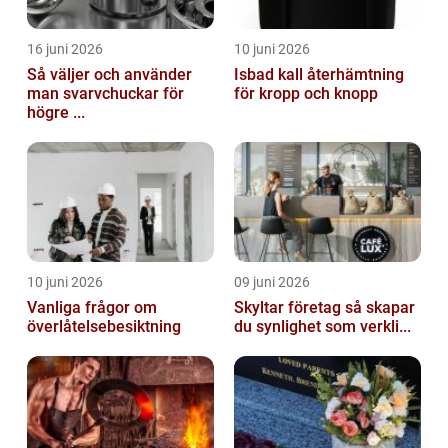
16 juni 2026
10 juni 2026
Så väljer och använder
Isbad kall återhämtning
man svarvchuckar för
för kropp och knopp
högre ...
10 juni 2026
09 juni 2026
Vanliga frågor om
Skyltar företag så skapar
överlåtelsebesiktning
du synlighet som verkli...