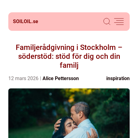
SOILOIL.
se
Familjerådgivning i Stockholm –
söderstöd: stöd för dig och din
familj
12 mars 2026
Alice Pettersson
inspiration