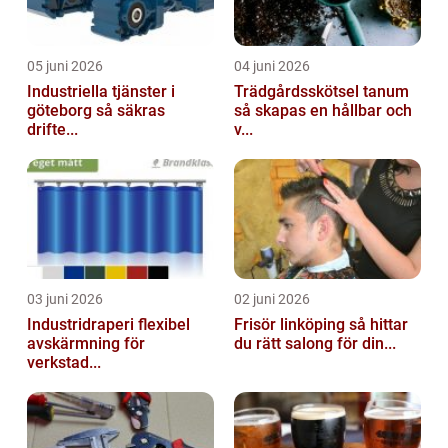
05 juni 2026
04 juni 2026
Industriella tjänster i
Trädgårdsskötsel tanum
göteborg så säkras
så skapas en hållbar och
drifte...
v...
03 juni 2026
02 juni 2026
Industridraperi flexibel
Frisör linköping så hittar
avskärmning för
du rätt salong för din...
verkstad...