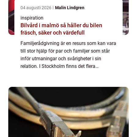
04 augusti 2026
Malin Lindgren
inspiration
Bilvård i malmö så håller du bilen
fräsch, säker och värdefull
Familjerådgivning är en resurs som kan vara
till stor hjälp för par och familjer som står
inför utmaningar och svårigheter i sin
relation. I Stockholm finns det flera
alternativ att vända sig till för a...