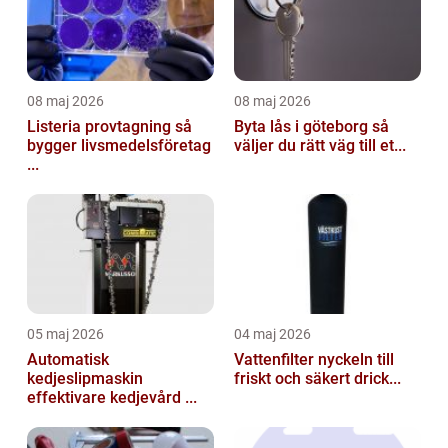
08 maj 2026
08 maj 2026
Listeria provtagning så
Byta lås i göteborg så
bygger livsmedelsföretag
väljer du rätt väg till et...
...
05 maj 2026
04 maj 2026
Automatisk
Vattenfilter nyckeln till
kedjeslipmaskin
friskt och säkert drick...
effektivare kedjevård ...