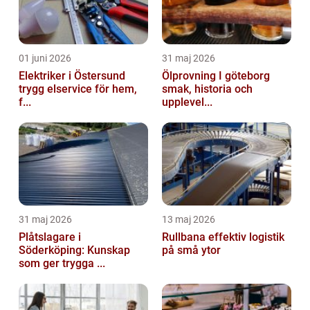
01 juni 2026
31 maj 2026
Elektriker i Östersund
Ölprovning I göteborg
trygg elservice för hem,
smak, historia och
f...
upplevel...
31 maj 2026
13 maj 2026
Plåtslagare i
Rullbana effektiv logistik
Söderköping: Kunskap
på små ytor
som ger trygga ...