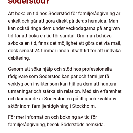
söderstöd?
Att boka en tid hos Söderstöd för familjerådgivning är
enkelt och går att göra direkt på deras hemsida. Man
kan också ringa dem under veckodagarna på angiven
tid för att boka en tid för samtal. Om man behöver
avboka en tid, finns det möjlighet att göra det via mail,
dock senast 24 timmar innan utsatt tid för att undvika
debitering.
Genom att söka hjälp och stöd hos professionella
rådgivare som Söderstöd kan par och familjer få
verktyg och insikter som kan hjälpa dem att hantera
utmaningar och stärka sin relation. Med sin erfarenhet
och kunnande är Söderstöd en pålitlig och kvalitativ
aktör inom familjerådgivning i Stockholm.
För mer information och bokning av tid för
familjerådgivning, besök Söderstöds hemsida.