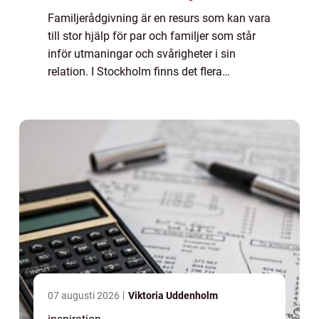
Familjerådgivning är en resurs som kan vara
till stor hjälp för par och familjer som står
inför utmaningar och svårigheter i sin
relation. I Stockholm finns det flera
alternativ att vända sig till för a...
07 augusti 2026
Viktoria Uddenholm