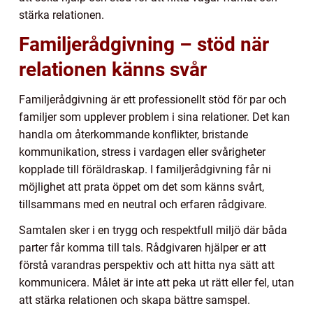
stärka relationen.
Familjerådgivning – stöd när
relationen känns svår
Familjerådgivning är ett professionellt stöd för par och
familjer som upplever problem i sina relationer. Det kan
handla om återkommande konflikter, bristande
kommunikation, stress i vardagen eller svårigheter
kopplade till föräldraskap. I familjerådgivning får ni
möjlighet att prata öppet om det som känns svårt,
tillsammans med en neutral och erfaren rådgivare.
Samtalen sker i en trygg och respektfull miljö där båda
parter får komma till tals. Rådgivaren hjälper er att
förstå varandras perspektiv och att hitta nya sätt att
kommunicera. Målet är inte att peka ut rätt eller fel, utan
att stärka relationen och skapa bättre samspel.