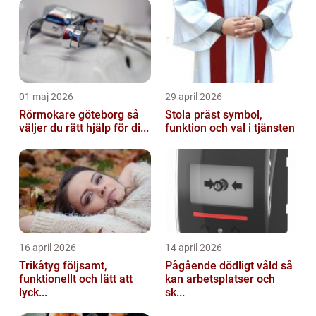
01 maj 2026
29 april 2026
Rörmokare göteborg så
Stola präst symbol,
väljer du rätt hjälp för di...
funktion och val i tjänsten
16 april 2026
14 april 2026
Trikåtyg följsamt,
Pågående dödligt våld så
funktionellt och lätt att
kan arbetsplatser och
lyck...
sk...