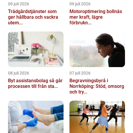
09 juli 2026
09 juli 2026
Trädgårdstjänster som
Motoroptimering bollnäs
ger hållbara och vackra
mer kraft, lägre
utem...
förbrukn...
08 juli 2026
07 juli 2026
Byt assistansbolag så går
Begravningsbyrå i
processen till från sta...
Norrköping: Stöd, omsorg
och try...