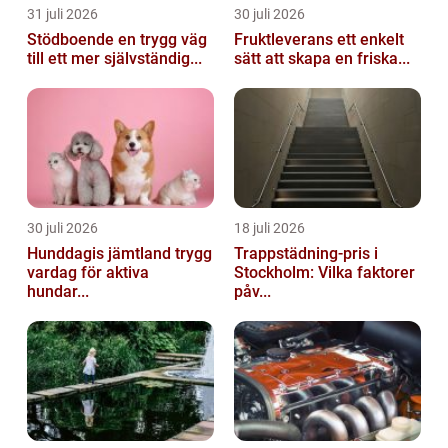
31 juli 2026
30 juli 2026
Stödboende en trygg väg
Fruktleverans ett enkelt
till ett mer självständig...
sätt att skapa en friska...
30 juli 2026
18 juli 2026
Hunddagis jämtland trygg
Trappstädning-pris i
vardag för aktiva
Stockholm: Vilka faktorer
hundar...
påv...