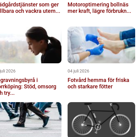
ädgårdstjänster som ger
Motoroptimering bollnäs
llbara och vackra utem...
mer kraft, lägre förbrukn...
juli 2026
04 juli 2026
gravningsbyrå i
Fotvård hemma för friska
rrköping: Stöd, omsorg
och starkare fötter
h try...