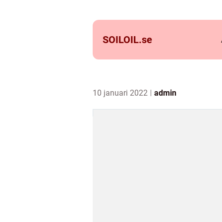
SOILOIL.
se
10 januari 2022
admin