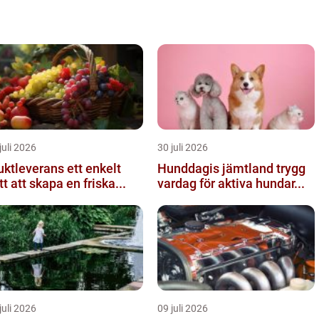
juli 2026
30 juli 2026
tleverans ett enkelt
Hunddagis jämtland trygg
tt att skapa en friska...
vardag för aktiva hundar...
juli 2026
09 juli 2026