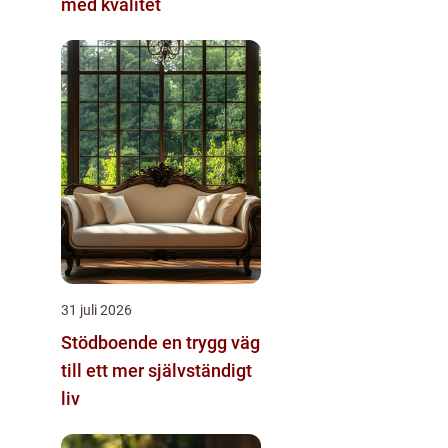
med kvalitet
31 juli 2026
Stödboende en trygg väg
till ett mer självständigt
liv