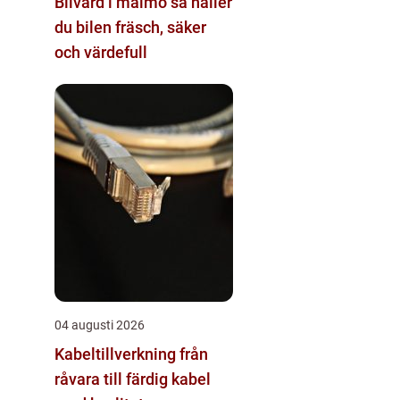
Bilvård i malmö så håller
du bilen fräsch, säker
och värdefull
04 augusti 2026
Kabeltillverkning från
råvara till färdig kabel