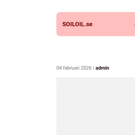
SOILOIL.
se
04 februari 2026
admin