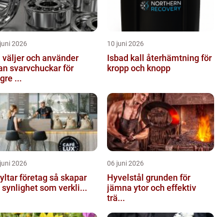
juni 2026
10 juni 2026
 väljer och använder
Isbad kall återhämtning för
n svarvchuckar för
kropp och knopp
gre ...
juni 2026
06 juni 2026
tar företag så skapar
Hyvelstål grunden för
 synlighet som verkli...
jämna ytor och effektiv
trä...