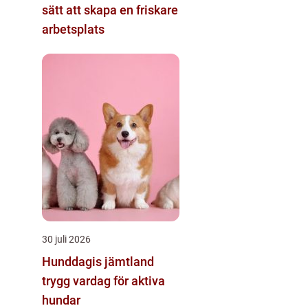
sätt att skapa en friskare
arbetsplats
30 juli 2026
Hunddagis jämtland
trygg vardag för aktiva
hundar