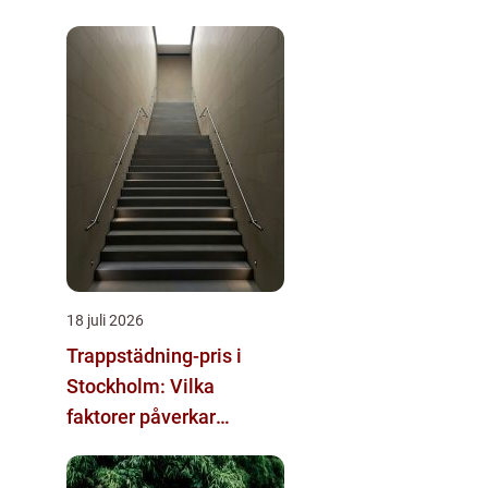
18 juli 2026
Trappstädning-pris i
Stockholm: Vilka
faktorer påverkar
kostnaden?