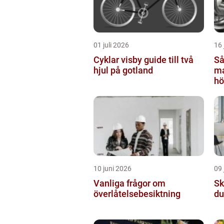
01 juli 2026
16 
Cyklar visby guide till två
Så
hjul på gotland
ma
hö
10 juni 2026
09 
Vanliga frågor om
Skyl
överlåtelsebesiktning
du