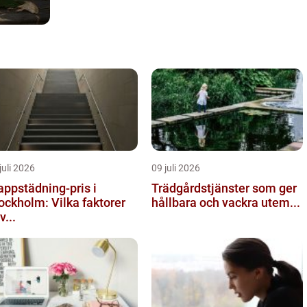
juli 2026
09 juli 2026
appstädning-pris i
Trädgårdstjänster som ger
ockholm: Vilka faktorer
hållbara och vackra utem...
v...