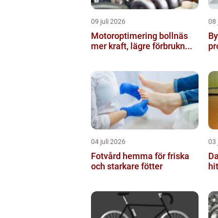
09 juli 2026
08 
Motoroptimering bollnäs
Byt
mer kraft, lägre förbrukn...
pr
04 juli 2026
03 
Fotvård hemma för friska
Da
och starkare fötter
hi