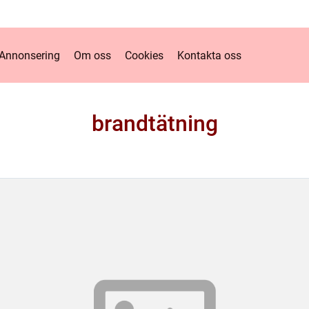
Annonsering
Om oss
Cookies
Kontakta oss
brandtätning