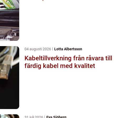
04 augusti 2026
Lotta Albertsson
Kabeltillverkning från råvara till
färdig kabel med kvalitet
31 juli 2026
Eva Sjöberg