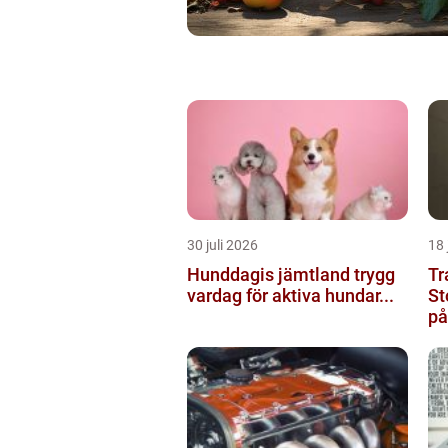
30 juli 2026
18 
Hunddagis jämtland trygg
Tr
vardag för aktiva hundar...
St
på