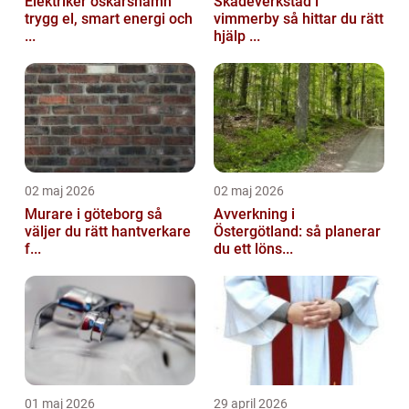
Elektriker oskarshamn
Skadeverkstad i
trygg el, smart energi och
vimmerby så hittar du rätt
...
hjälp ...
02 maj 2026
02 maj 2026
Murare i göteborg så
Avverkning i
väljer du rätt hantverkare
Östergötland: så planerar
f...
du ett löns...
01 maj 2026
29 april 2026