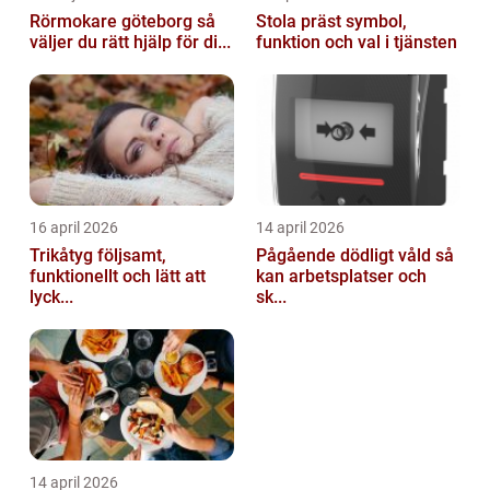
Rörmokare göteborg så
Stola präst symbol,
väljer du rätt hjälp för di...
funktion och val i tjänsten
16 april 2026
14 april 2026
Trikåtyg följsamt,
Pågående dödligt våld så
funktionellt och lätt att
kan arbetsplatser och
lyck...
sk...
14 april 2026