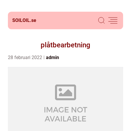
SOILOIL.
se
plåtbearbetning
28 februari 2022
admin