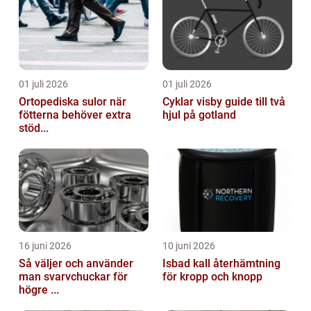
01 juli 2026
01 juli 2026
Ortopediska sulor när
Cyklar visby guide till två
fötterna behöver extra
hjul på gotland
stöd...
16 juni 2026
10 juni 2026
Så väljer och använder
Isbad kall återhämtning
man svarvchuckar för
för kropp och knopp
högre ...