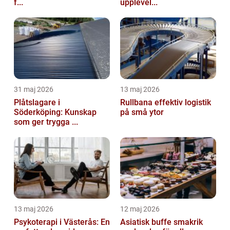
f...
upplevel...
31 maj 2026
13 maj 2026
Plåtslagare i
Rullbana effektiv logistik
Söderköping: Kunskap
på små ytor
som ger trygga ...
13 maj 2026
12 maj 2026
Psykoterapi i Västerås: En
Asiatisk buffe smakrik