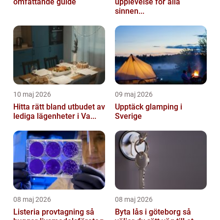
omfattande guide
upplevelse för alla
sinnen...
10 maj 2026
09 maj 2026
Hitta rätt bland utbudet av
Upptäck glamping i
lediga lägenheter i Va...
Sverige
08 maj 2026
08 maj 2026
Listeria provtagning så
Byta lås i göteborg så