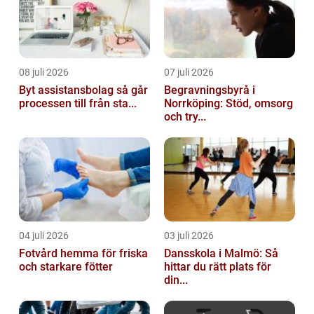
08 juli 2026
07 juli 2026
Byt assistansbolag så går
Begravningsbyrå i
processen till från sta...
Norrköping: Stöd, omsorg
och try...
04 juli 2026
03 juli 2026
Fotvård hemma för friska
Dansskola i Malmö: Så
och starkare fötter
hittar du rätt plats för
din...