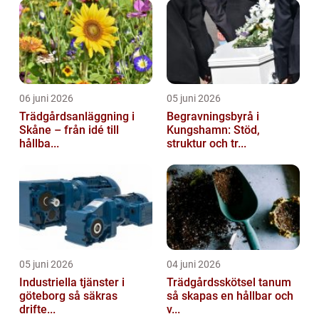
06 juni 2026
05 juni 2026
Trädgårdsanläggning i
Begravningsbyrå i
Skåne – från idé till
Kungshamn: Stöd,
hållba...
struktur och tr...
05 juni 2026
04 juni 2026
Industriella tjänster i
Trädgårdsskötsel tanum
göteborg så säkras
så skapas en hållbar och
drifte...
v...