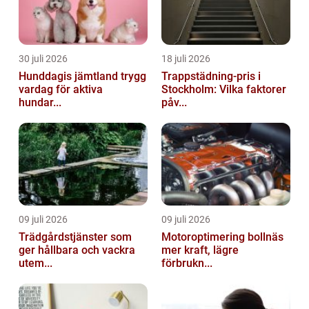
30 juli 2026
18 juli 2026
Hunddagis jämtland trygg
Trappstädning-pris i
vardag för aktiva
Stockholm: Vilka faktorer
hundar...
påv...
09 juli 2026
09 juli 2026
Trädgårdstjänster som
Motoroptimering bollnäs
ger hållbara och vackra
mer kraft, lägre
utem...
förbrukn...