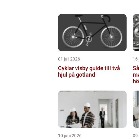
01 juli 2026
16 
Cyklar visby guide till två
Så
hjul på gotland
ma
hö
10 juni 2026
09 