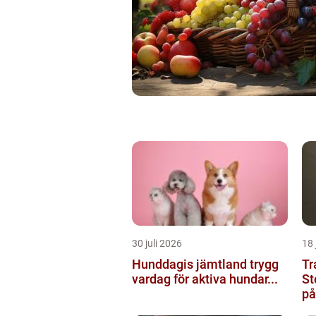
30 juli 2026
18 
Hunddagis jämtland trygg
Tr
vardag för aktiva hundar...
St
på