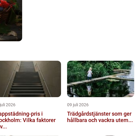
juli 2026
09 juli 2026
appstädning-pris i
Trädgårdstjänster som ger
ockholm: Vilka faktorer
hållbara och vackra utem...
v...