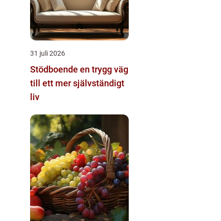
31 juli 2026
Stödboende en trygg väg
till ett mer självständigt
liv