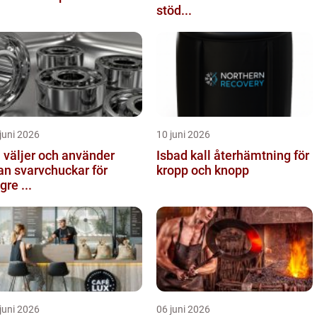
stöd...
juni 2026
10 juni 2026
 väljer och använder
Isbad kall återhämtning för
n svarvchuckar för
kropp och knopp
gre ...
juni 2026
06 juni 2026