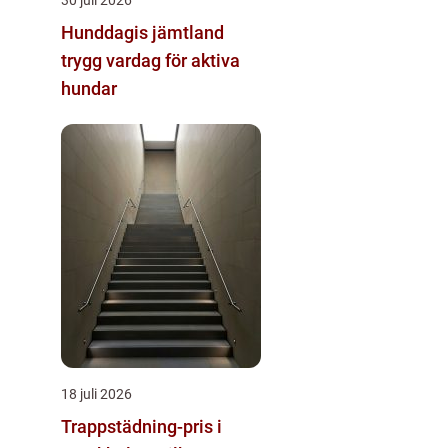
Hunddagis jämtland
trygg vardag för aktiva
hundar
18 juli 2026
Trappstädning-pris i