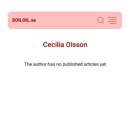
SOILOIL.
se
Cecilia Olsson
The author has no published articles yet